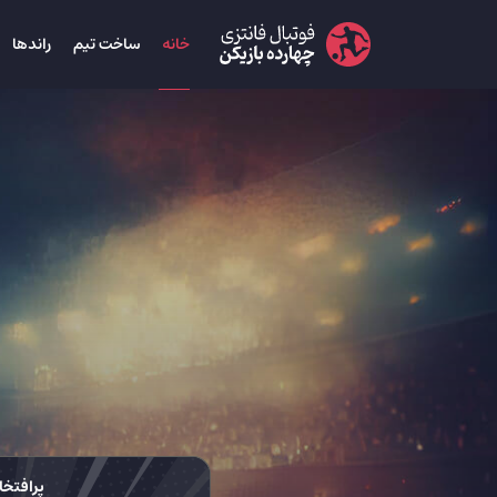
خانه
ساخت تیم
راندها
پرافتخا