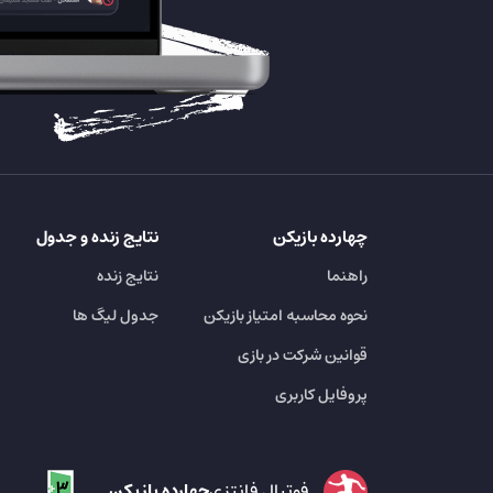
چهارده بازیکن
نتایج زنده و جدول
راهنما
نتایج زنده
نحوه محاسبه امتیاز بازیکن
جدول لیگ ها
قوانین شرکت در بازی
پروفایل کاربری
فوتبال فانتزی
چهارده بازیکن