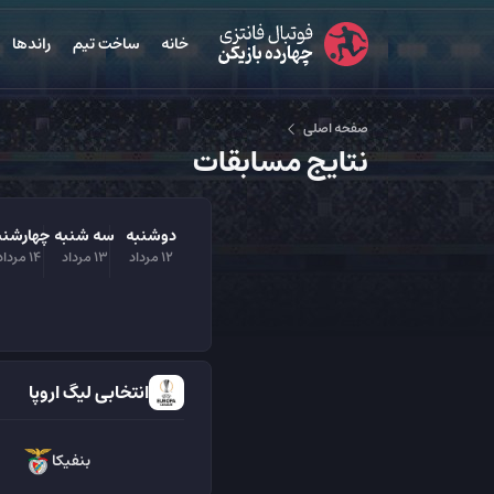
خانه
ساخت تیم
راندها
صفحه اصلی
نتایج مسابقات
دوشنبه
سه شنبه
چهارشنب
12 مرداد
13 مرداد
14 مرداد
انتخابی لیگ اروپا
بنفیکا