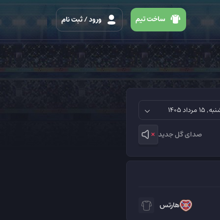
ساخت تیم
ورود
/ ثبت نام
صدای گل جدید
هارتس