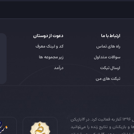
ارتباط با ما
دعوت از دوستان
راه های تماس
کد و لینک معرف
سوالات متداول
زیر مجموعه ها
ارسال تیکت
درآمد
تیکت های من
14بازیکن به عنوان رسانه تخصصی فوتبال ایران و جهان در سال 1396 آغاز به فعالیت کرد. در 14بازیکن
 و بازیکنان و نتایج زنده را می‌توانید