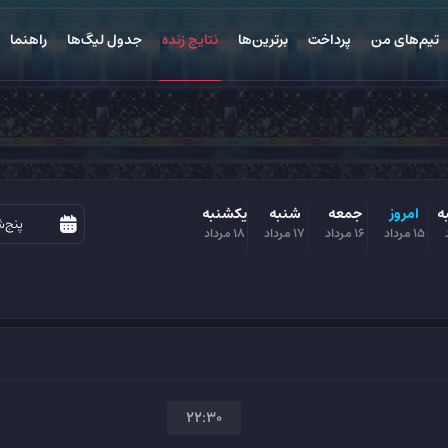
تیم‌های من
پرداخت
برترین‌ها
نتایج زنده
جدول لیگ‌ها
راهنما
ه
امروز
جمعه
شنبه
یکشنبه
15 مرداد
16 مرداد
17 مرداد
18 مرداد
22:30