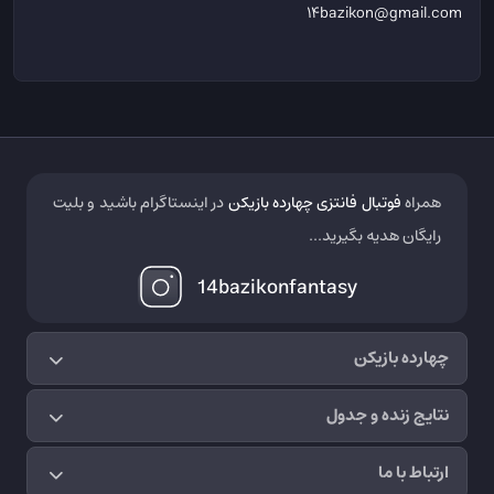
14bazikon@gmail.com
همراه
فوتبال فانتزی چهارده بازیکن
در اینستاگرام باشید و بلیت
رایگان هدیه بگیرید...
14bazikonfantasy
چهارده بازیکن
نتایج زنده و جدول
ارتباط با ما