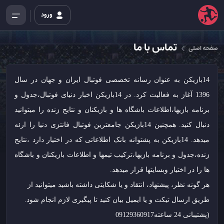
ورود
تماس با ما
صفحه اصلی
14بازیکن به عنوان رسانه تخصصی فوتبال ایران و جهان در سال
1396 آغاز به فعالیت کرد. در 14بازیکن اخبار دنیای فوتبال،جدول و
برنامه بازیها،اطلاعات باشگاه ها و بازیکنان و نتایج زنده را میتوانید
دنبال کنید. همچنین 14بازیکن جامعترین فوتبال فانتزی دنیا را ارئه
میدهد. 14بازیکن به پشتوانه بانک اطلاعاتی که در اختیار دارد ،نتایج
زنده،جدول و برنامه بازیها،ترکیب تیمها و اطلاعات بازیکنان و باشگاه
ها را در اختیار وبسایتها قرار میدهد.
هر گونه نظر، پیشنهاد، انتقاد و یا شکایتی داشته باشید میتوانید از
طریق ارسال تیکت و یا ایمیل بیان کنید تا پیگیری لازم انجام شود.
(پشتیبانی 24 ساعته
09129360917