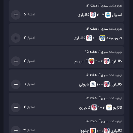
سری آ ، هفته 12
تورنومنت:
اسپال
کالیاری
5
امتیاز:
2 - 2
سری آ ، هفته 14
تورنومنت:
فروزینونه
کالیاری
2
امتیاز:
1 - 1
سری آ ، هفته 15
تورنومنت:
کالیاری
آ اس رم
2
امتیاز:
2 - 2
سری آ ، هفته 16
تورنومنت:
کالیاری
ناپولی
1
امتیاز:
0 - 1
سری آ ، هفته 17
تورنومنت:
لاتزیو
کالیاری
2
امتیاز:
3 - 1
سری آ ، هفته 18
تورنومنت:
کالیاری
جنووا
3
امتیاز:
1 - 0