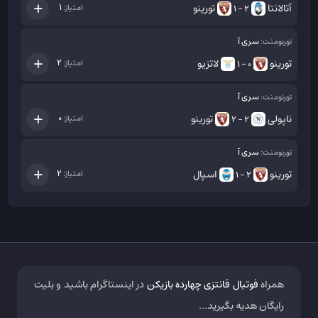
آتالانتا
تورینو
1
امتیاز:
2 - 1
سری آ
تورنومنت:
تورینو
لاتزیو
2
امتیاز:
0 - 1
سری آ
تورنومنت:
ناپولی
تورینو
0
امتیاز:
2 - 2
سری آ
تورنومنت:
تورینو
اسپال
2
امتیاز:
2 - 1
همراه
فوتبال فانتزی چهارده بازیکن
در اینستاگرام باشید و بلیت
رایگان هدیه بگیرید...