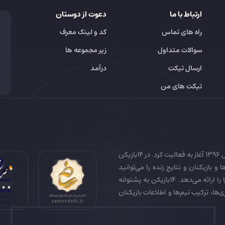
ارتباط با ما
دعوت از دوستان
راه های تماس
کد و لینک معرف
سوالات متداول
زیر مجموعه ها
ارسال تیکت
درآمد
تیکت های من
14بازیکن به عنوان رسانه تخصصی فوتبال ایران و جهان در سال 1396 آغاز به فعالیت کرد. در 14بازیکن
 و بازیکنان و نتایج زنده را می‌توانید
دنبال کنید. همچنین 14بازیکن جامع‌ترین فوتبال فانتزی دنیا را ارائه می‌دهد. 14بازیکن به پشتوانه
زی‌ها، ترکیب تیم‌ها و اطلاعات بازیکنان