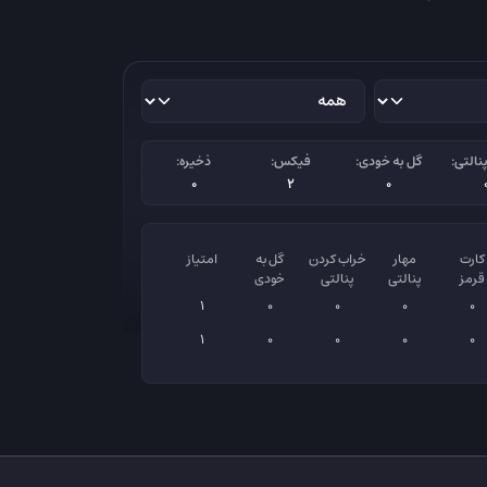
نالتی:
گل به خودی:
فیکس:
ذخیره:
0
2
0
کارت
مهار
خراب کردن
گل به
امتیاز
قرمز
پنالتی
پنالتی
خودی
1
0
0
0
0
1
0
0
0
0