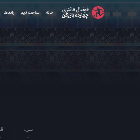
خانه
ساخت تیم
راندها
سن:
قد
-
-