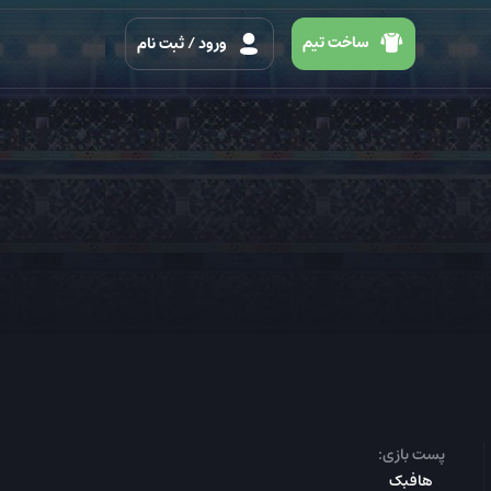
ساخت تیم
ورود
/ ثبت نام
پست بازی:
هافبک