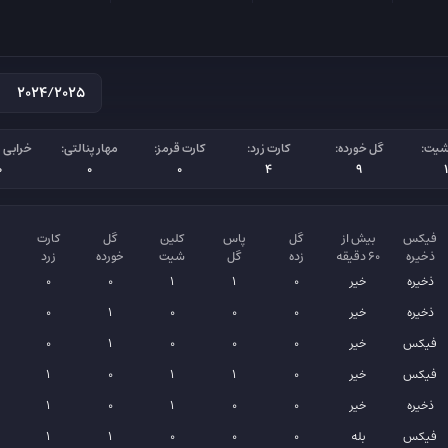
شیت:
گل خورده:
کارت زرد:
کارت قرمز:
مهار پنالتی:
خرابی پ
0
0
0
4
9
فیکس
بیش از
گل
پاس
کلین
گل
کارت
ذخیره
۶۰ دقیقه
زده
گل
شیت
خورده
زرد
ذخیره
خیر
0
1
1
0
0
د
ذخیره
خیر
0
0
0
1
0
فیکس
خیر
0
0
0
1
0
فیکس
خیر
0
1
1
0
1
ذخیره
خیر
0
0
1
0
1
فیکس
بله
0
0
0
1
1