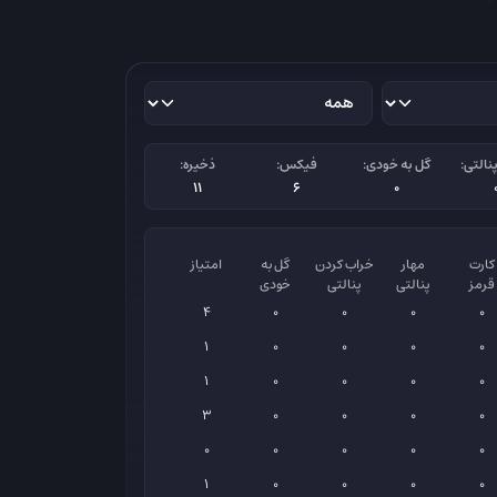
نالتی:
گل به خودی:
فیکس:
ذخیره:
11
6
0
کارت
مهار
خراب کردن
گل به
امتیاز
قرمز
پنالتی
پنالتی
خودی
4
0
0
0
0
1
0
0
0
0
1
0
0
0
0
3
0
0
0
0
0
0
0
0
0
1
0
0
0
0