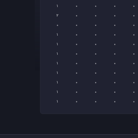
1
0
0
0
0
2
0
0
0
0
0
0
0
0
0
1
0
0
0
0
1
0
0
0
0
1
0
0
0
0
1
0
0
0
0
1
0
0
0
0
1
0
0
0
0
1
0
0
0
0
1
0
0
0
0