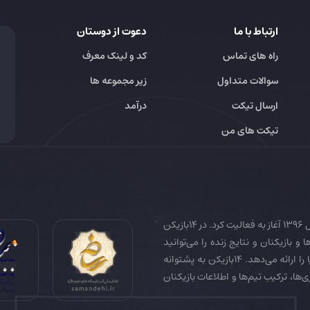
ارتباط با ما
دعوت از دوستان
راه های تماس
کد و لینک معرف
سوالات متداول
زیر مجموعه ها
ارسال تیکت
درآمد
تیکت های من
14بازیکن به عنوان رسانه تخصصی فوتبال ایران و جهان در سال 1396 آغاز به فعالیت کرد. در 14بازیکن
 و بازیکنان و نتایج زنده را می‌توانید
دنبال کنید. همچنین 14بازیکن جامع‌ترین فوتبال فانتزی دنیا را ارائه می‌دهد. 14بازیکن به پشتوانه
زی‌ها، ترکیب تیم‌ها و اطلاعات بازیکنان