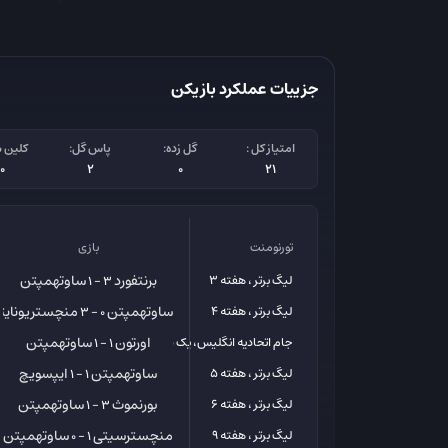
جزییات عملکرد بازیکن
امتیاز کل :
گل زده:
پاس گل:
کلین 
10
2
0
21
تورنومنت
بازی
برنتفورد
ساوتهمپتن
لیگ برتر ، هفته 3
3 - 1
ساوتهمپتن
منچستریونایت
لیگ برتر ، هفته 4
0 - 3
اورتون
ساوتهمپتن
جام اتحادیه انگلیس، یک شانزدهم
1 - 1
ساوتهمپتن
ایپسویچ
لیگ برتر ، هفته 5
1 - 1
بورنموث
ساوتهمپتن
لیگ برتر ، هفته 6
3 - 1
منچسترسیتی
ساوتهمپتن
لیگ برتر ، هفته 9
1 - 0