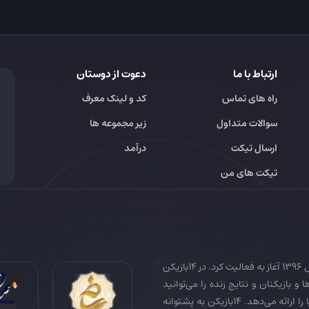
ارتباط با ما
دعوت از دوستان
راه های تماس
کد و لینک معرف
سوالات متداول
زیر مجموعه ها
ارسال تیکت
درآمد
تیکت های من
14بازیکن به عنوان رسانه تخصصی فوتبال ایران و جهان در سال 1396 آغاز به فعالیت کرد. در 14بازیکن
 و بازیکنان و نتایج زنده را می‌توانید
دنبال کنید. همچنین 14بازیکن جامع‌ترین فوتبال فانتزی دنیا را ارائه می‌دهد. 14بازیکن به پشتوانه