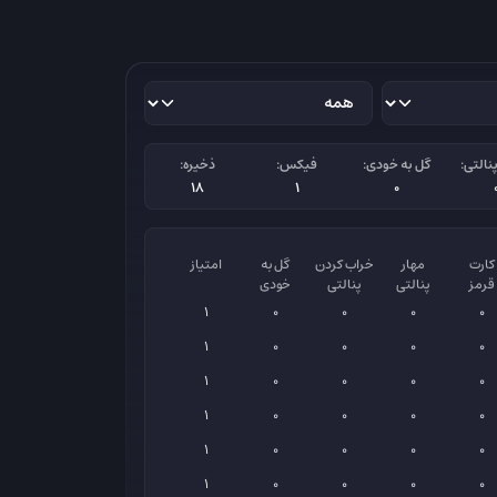
نالتی:
گل به خودی:
فیکس:
ذخیره:
18
1
0
کارت
مهار
خراب کردن
گل به
امتیاز
قرمز
پنالتی
پنالتی
خودی
1
0
0
0
0
1
0
0
0
0
1
0
0
0
0
1
0
0
0
0
1
0
0
0
0
1
0
0
0
0