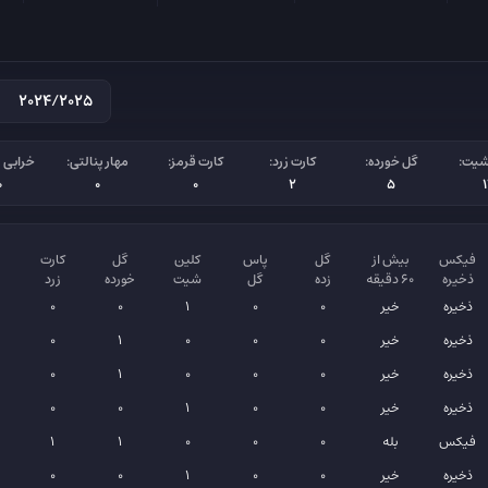
شیت:
گل خورده:
کارت زرد:
کارت قرمز:
مهار پنالتی:
خرابی پ
0
0
0
2
5
فیکس
بیش از
گل
پاس
کلین
گل
کارت
ذخیره
۶۰ دقیقه
زده
گل
شیت
خورده
زرد
ذخیره
خیر
0
0
1
0
0
ذخیره
خیر
0
0
0
1
0
ذخیره
خیر
0
0
0
1
0
ذخیره
خیر
0
0
1
0
0
فیکس
بله
0
0
0
1
1
ذخیره
خیر
0
0
1
0
0