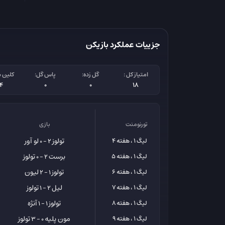
جزییات عملکرد بازیکن
امتیاز کل :
گل زده:
پاس گل:
کلین 
14
0
0
18
تورنومنت
بازی
تولوز
لو آور
لیگ 1 ، هفته 4
2 - 0
برست
تولوز
لیگ 1 ، هفته 5
2 - 0
تولوز
لیون
لیگ 1 ، هفته 6
1 - 2
لیل
تولوز
لیگ 1 ، هفته 7
2 - 1
تولوز
آنژه
لیگ 1 ، هفته 8
1 - 1
مون پلیه
تولوز
لیگ 1 ، هفته 9
0 - 3