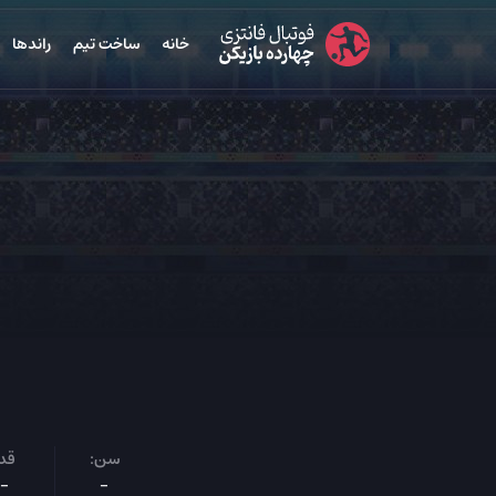
خانه
ساخت تیم
راندها
سن:
قد:
-
-