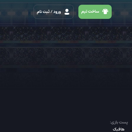
ساخت تیم
ورود
/ ثبت نام
پست بازی:
هافبک