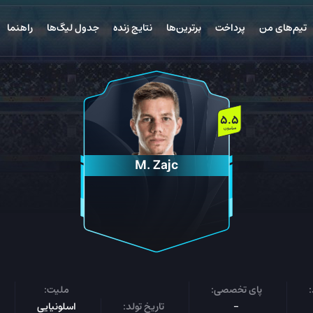
تیم‌های من
پرداخت
برترین‌ها
نتایج زنده
جدول لیگ‌ها
راهنما
5.5
میلیون
M. Zajc
پای تخصصی:
ملیت:
-
تاریخ تولد:
اسلونیایی