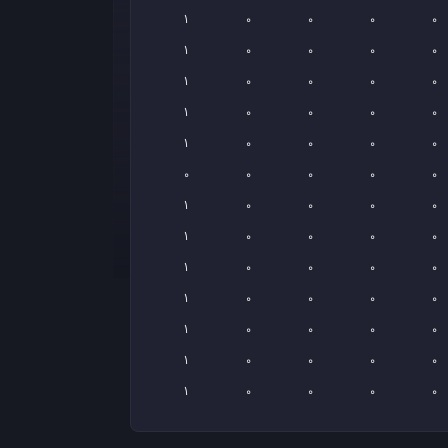
1
0
0
0
0
1
0
0
0
0
1
0
0
0
0
1
0
0
0
0
1
0
0
0
0
0
0
0
0
0
1
0
0
0
0
1
0
0
0
0
1
0
0
0
0
1
0
0
0
0
1
0
0
0
0
1
0
0
0
0
1
0
0
0
0