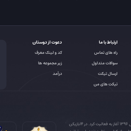
ارتباط با ما
دعوت از دوستان
راه های تماس
کد و لینک معرف
سوالات متداول
زیر مجموعه ها
ارسال تیکت
درآمد
تیکت های من
14بازیکن به عنوان رسانه تخصصی فوتبال ایران و جهان در سال 1396 آغاز به فعالیت کرد. در 14بازیکن