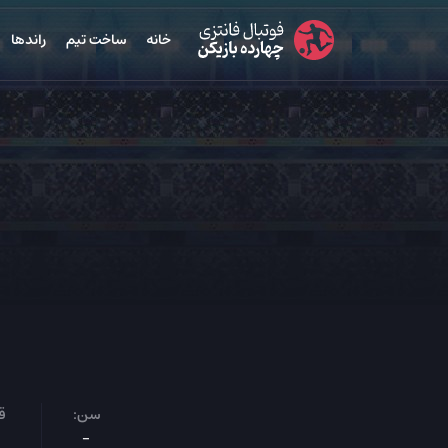
خانه
ساخت تیم
راندها
سن:
ق
-