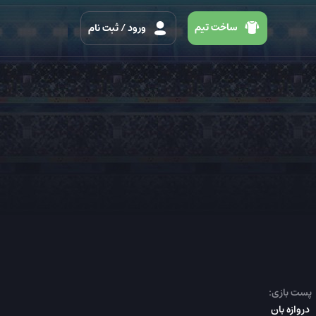
ساخت تیم
ورود
/ ثبت نام
پست بازی:
دروازه بان