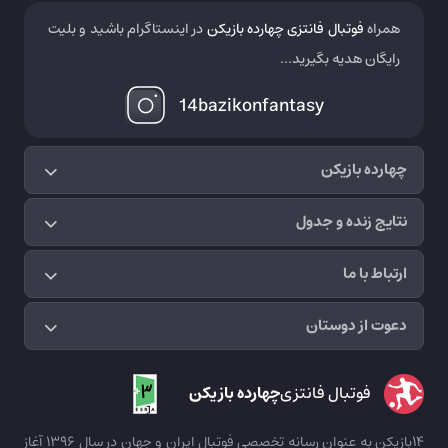
همراه
فوتبال فانتزی چهارده بازیکن
در اینستاگرام باشید و بلیت
رایگان هدیه بگیرید...
14bazikonfantasy
چهارده بازیکن
نتایج زنده و جدول
ارتباط با ما
دعوت از دوستان
فوتبال فانتزی
چهارده بازیکن
14بازیکن به عنوان رسانه تخصصی فوتبال ایران و جهان در سال 1396 آغاز