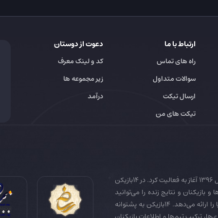
ارتباط با ما
دعوت از دوستان
راه های تماس
کد و لینک معرف
سوالات متداول
زیر مجموعه ها
ارسال تیکت
درآمد
تیکت های من
14بازیکن به عنوان رسانه تخصصی فوتبال ایران و جهان در سال 1396 آغاز به فعالیت کرد. در 14بازیکن
 و بازیکنان و نتایج زنده را می‌توانید
دنبال کنید. همچنین 14بازیکن جامع‌ترین فوتبال فانتزی دنیا را ارائه می‌دهد. 14بازیکن به پشتوانه
زی‌ها، ترکیب تیم‌ها و اطلاعات بازیکنان