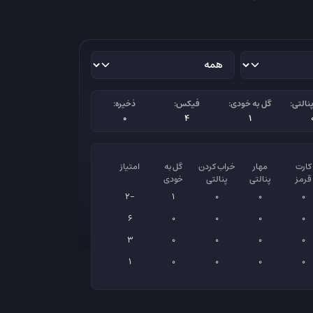
نالتی:
گل به خودی:
فیکس:
ذخیره:
0
4
1
کارت
مهار
خراب کردن
گل به
امتیاز
قرمز
پنالتی
پنالتی
خودی
-2
1
0
0
0
6
0
0
0
0
3
0
0
0
0
1
0
0
0
0