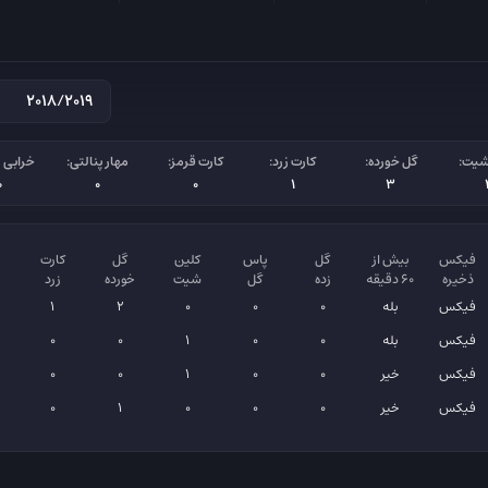
شیت:
گل خورده:
کارت زرد:
کارت قرمز:
مهار پنالتی:
خرابی پ
0
0
0
1
3
فیکس
بیش از
گل
پاس
کلین
گل
کارت
ذخیره
۶۰ دقیقه
زده
گل
شیت
خورده
زرد
فیکس
بله
0
0
0
2
1
فیکس
بله
0
0
1
0
0
فیکس
خیر
0
0
1
0
0
فیکس
خیر
0
0
0
1
0