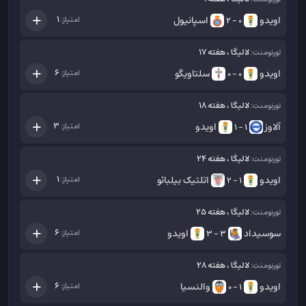
اویدو
اسپانیول
1
امتیاز:
0 - 2
لالیگا ، هفته 17
تورنومنت:
اویدو
سلتاویگو
6
امتیاز:
0 - 0
لالیگا ، هفته 18
تورنومنت:
آلاوز
اویدو
3
امتیاز:
1 - 1
لالیگا ، هفته 24
تورنومنت:
اویدو
اتلتیک بیلبائو
1
امتیاز:
1 - 2
لالیگا ، هفته 25
تورنومنت:
سوسیداد
اویدو
6
امتیاز:
3 - 3
لالیگا ، هفته 28
تورنومنت:
اویدو
والنسیا
6
امتیاز:
1 - 0