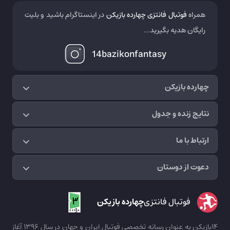
همراه
فوتبال فانتزی چهارده بازیکن
در اینستاگرام باشید و بلیت
رایگان هدیه بگیرید...
14bazikonfantasy
چهارده بازیکن
نتایج زنده و جدول
ارتباط با ما
دعوت از دوستان
فوتبال فانتزی
چهارده بازیکن
14بازیکن به عنوان رسانه تخصصی فوتبال ایران و جهان در سال 1396 آغاز