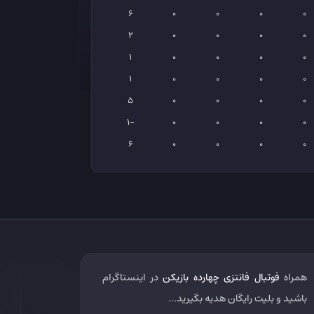
6
0
0
0
0
2
0
0
0
0
1
0
0
0
0
1
0
0
0
0
5
0
0
0
0
-1
0
0
0
0
6
0
0
0
0
همراه
فوتبال فانتزی چهارده بازیکن
در اینستاگرام
باشید و بلیت رایگان هدیه بگیرید...