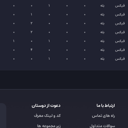
فیکس
بله
0
0
1
0
0
فیکس
بله
0
0
0
1
0
فیکس
بله
0
0
0
2
0
فیکس
بله
0
0
0
2
0
فیکس
بله
0
0
1
0
1
فیکس
بله
0
0
0
4
0
فیکس
بله
0
0
1
0
0
ارتباط با ما
دعوت از دوستان
راه های تماس
کد و لینک معرف
سوالات متداول
زیر مجموعه ها