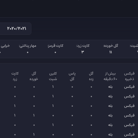
شیت:
گل خورده:
کارت زرد:
کارت قرمز:
مهار پنالتی:
خرابی پ
0
0
0
3
11
فیکس
بیش از
گل
پاس
کلین
گل
کارت
ذخیره
۶۰ دقیقه
زده
گل
شیت
خورده
زرد
فیکس
بله
0
0
1
0
0
فیکس
بله
0
0
1
0
0
فیکس
بله
0
0
1
0
1
فیکس
بله
0
0
0
1
1
فیکس
بله
0
0
1
0
0
فیکس
بله
0
0
0
1
0