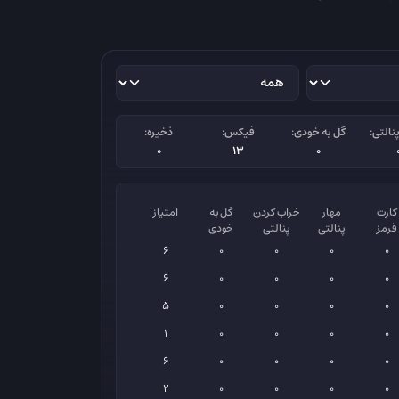
نالتی:
گل به خودی:
فیکس:
ذخیره:
0
13
0
کارت
مهار
خراب کردن
گل به
امتیاز
قرمز
پنالتی
پنالتی
خودی
6
0
0
0
0
6
0
0
0
0
5
0
0
0
0
1
0
0
0
0
6
0
0
0
0
2
0
0
0
0