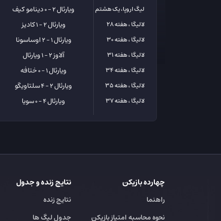
ویارئال
دینامو کیف
لیگ اروپا، یک هشتم
2 - 0
ویارئال
کادیز
لالیگا ، هفته 28
2 - 1
ویارئال
اوساسونا
لالیگا ، هفته 30
1 - 2
آلاوز
ویارئال
لالیگا ، هفته 31
2 - 1
ویارئال
ختافه
لالیگا ، هفته 34
1 - 0
ویارئال
سلتاویگو
لالیگا ، هفته 35
2 - 4
ویارئال
سویا
لالیگا ، هفته 37
4 - 0
چهارده بازیکن
نتایج زنده و جدول
راهنما
نتایج زنده
نحوه محاسبه امتیاز بازیکن
جدول لیگ ها