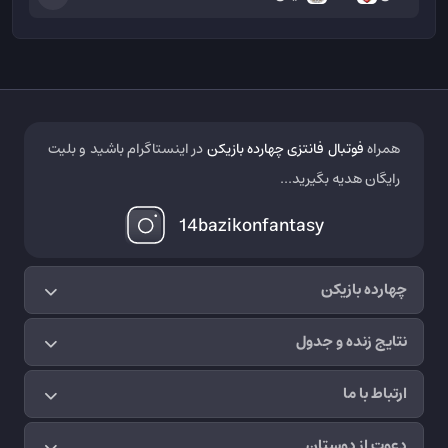
همراه
فوتبال فانتزی چهارده بازیکن
در اینستاگرام باشید و بلیت
رایگان هدیه بگیرید...
14bazikonfantasy
چهارده بازیکن
نتایج زنده و جدول
ارتباط با ما
دعوت از دوستان