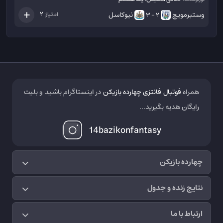
وستبرمویچ
نیوکاسل
2
امتیاز:
2 - 3
همراه
فوتبال فانتزی چهارده بازیکن
در اینستاگرام باشید و بلیت
رایگان هدیه بگیرید...
14bazikonfantasy
چهارده بازیکن
نتایج زنده و جدول
ارتباط با ما