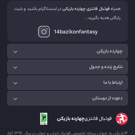
همراه
فوتبال فانتزی چهارده بازیکن
در اینستاگرام باشید و بلیت
رایگان هدیه بگیرید...
14bazikonfantasy
چهارده بازیکن
نتایج زنده و جدول
ارتباط با ما
دعوت از دوستان
فوتبال فانتزی
چهارده بازیکن
14بازیکن به عنوان رسانه تخصصی فوتبال ایران و جهان در سال 1396 آغاز