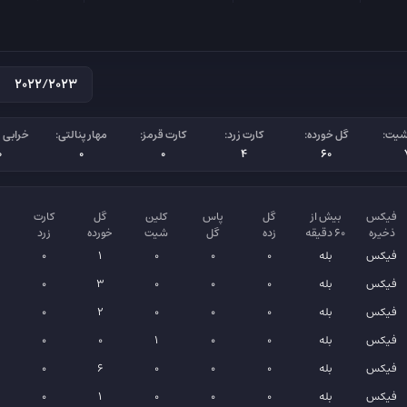
شیت:
گل خورده:
کارت زرد:
کارت قرمز:
مهار پنالتی:
خرابی پ
0
0
0
4
60
فیکس
بیش از
گل
پاس
کلین
گل
کارت
ذخیره
۶۰ دقیقه
زده
گل
شیت
خورده
زرد
فیکس
بله
0
0
0
1
0
فیکس
بله
0
0
0
3
0
فیکس
بله
0
0
0
2
0
فیکس
بله
0
0
1
0
0
فیکس
بله
0
0
0
6
0
فیکس
بله
0
0
0
1
0