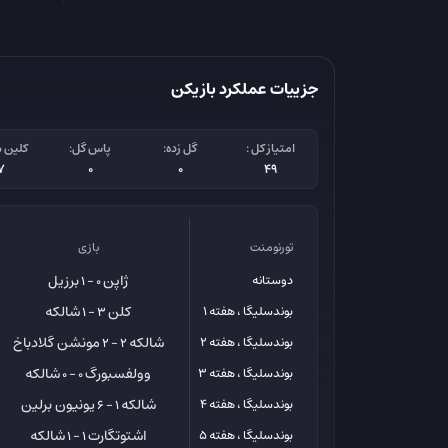
جزییات عملکرد بازیکن
امتیاز کل :
گل زده:
پاس گل:
کلین 
7
0
0
49
تورنومنت
بازی
ژاپن
برزیل
دوستانه
0 - 1
کلن
شالکه
بوندسلیگا ، هفته 1
3 - 1
شالکه
مونشن گلادباخ
بوندسلیگا ، هفته 2
2 - 2
وولفسبورگ
شالکه
بوندسلیگا ، هفته 3
0 - 0
شالکه
یونیون برلین
بوندسلیگا ، هفته 4
1 - 6
اشتوتگارت
شالکه
بوندسلیگا ، هفته 5
1 - 1