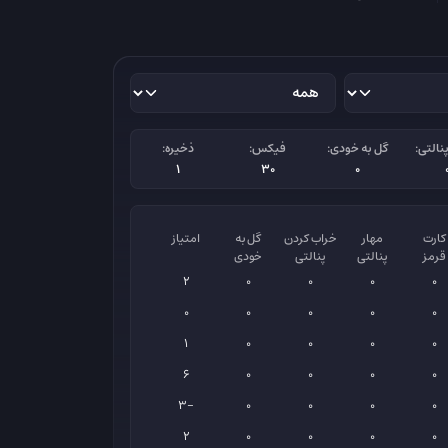
نالتی:
گل به خودی:
فیکس:
ذخیره:
1
30
0
کارت
مهار
خراب کردن
گل به
امتیاز
قرمز
پنالتی
پنالتی
خودی
2
0
0
0
0
0
0
0
0
0
1
0
0
0
0
6
0
0
0
0
-3
0
0
0
0
2
0
0
0
0