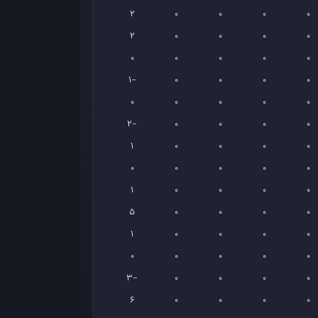
2
0
0
0
0
2
0
0
0
0
0
0
0
0
0
-1
0
0
0
0
0
0
0
0
0
-2
0
0
0
0
1
0
0
0
0
0
0
0
0
0
1
0
0
0
0
5
0
0
0
0
1
0
0
0
0
0
0
0
0
0
-3
0
0
0
0
6
0
0
0
0