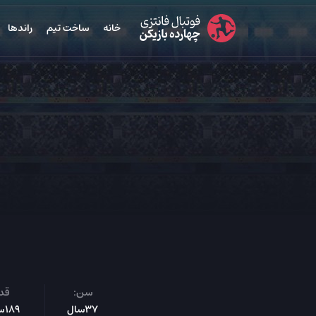
خانه
ساخت تیم
راندها
سن:
قد:
37سال
189س‌م