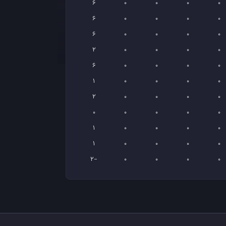
6
0
0
0
0
6
0
0
0
0
6
0
0
0
0
2
0
0
0
0
6
0
0
0
0
1
0
0
0
0
2
0
0
0
0
0
0
0
0
0
1
0
0
0
0
1
0
0
0
0
-2
0
0
0
0