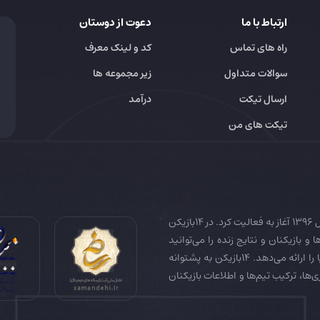
ارتباط با ما
دعوت از دوستان
راه های تماس
کد و لینک معرف
سوالات متداول
زیر مجموعه ها
ارسال تیکت
درآمد
تیکت های من
14بازیکن به عنوان رسانه تخصصی فوتبال ایران و جهان در سال 1396 آغاز به فعالیت کرد. در 14بازیکن
 و بازیکنان و نتایج زنده را می‌توانید
دنبال کنید. همچنین 14بازیکن جامع‌ترین فوتبال فانتزی دنیا را ارائه می‌دهد. 14بازیکن به پشتوانه
زی‌ها، ترکیب تیم‌ها و اطلاعات بازیکنان