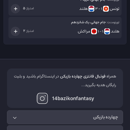
تونس
هلند
5
امتیاز:
1 - 3
جام جهانی، یک شانزدهم
تورنومنت:
هلند
مراکش
2
امتیاز:
1 - 1
همراه
فوتبال فانتزی چهارده بازیکن
در اینستاگرام باشید و بلیت
رایگان هدیه بگیرید...
14bazikonfantasy
چهارده بازیکن