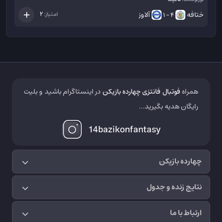
ختافه
آلاوز
2
امتیاز:
4 - 1
همراه
فوتبال فانتزی چهارده بازیکن
در اینستاگرام باشید و بلیت
رایگان هدیه بگیرید...
14bazikonfantasy
چهارده بازیکن
نتایج زنده و جدول
ارتباط با ما