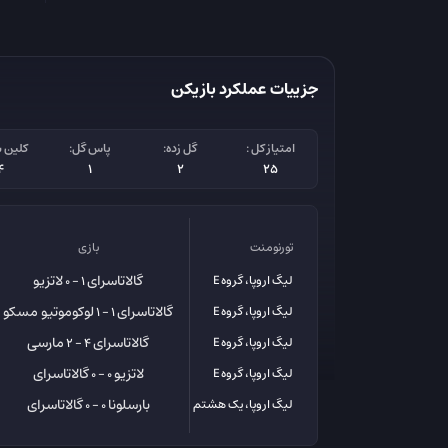
جزییات عملکرد بازیکن
امتیاز کل :
گل زده:
پاس گل:
کلین 
4
1
2
25
تورنومنت
بازی
گالاتاسرای
لاتزیو
لیگ اروپا، گروه E
1 - 0
گالاتاسرای
لوکوموتیو مسکو
لیگ اروپا، گروه E
1 - 1
گالاتاسرای
مارسی
لیگ اروپا، گروه E
4 - 2
لاتزیو
گالاتاسرای
لیگ اروپا، گروه E
0 - 0
بارسلونا
گالاتاسرای
لیگ اروپا، یک هشتم
0 - 0