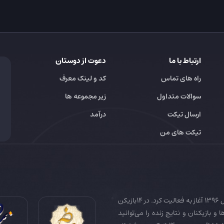
ارتباط با ما
دعوت از دوستان
راه های تماس
کد و لینک معرف
سوالات متداول
زیر مجموعه ها
ارسال تیکت
درآمد
تیکت های من
14بازیکن به عنوان رسانه تخصصی فوتبال ایران و جهان در سال 1396 آغاز به فعالیت کرد. در 14بازیکن
 و بازیکنان و نتایج زنده را می‌توانید