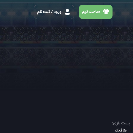
ساخت تیم
ورود
/ ثبت نام
پست بازی:
هافبک