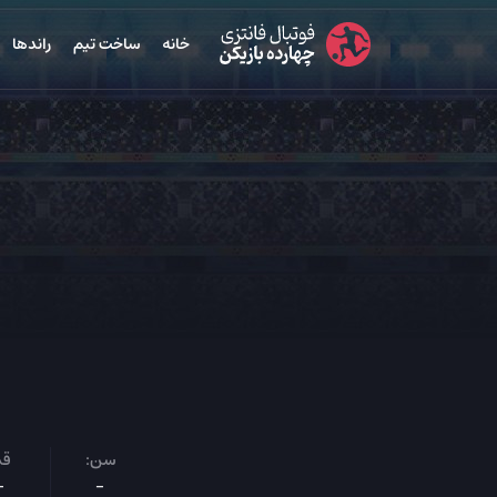
خانه
ساخت تیم
راندها
سن:
قد
-
-