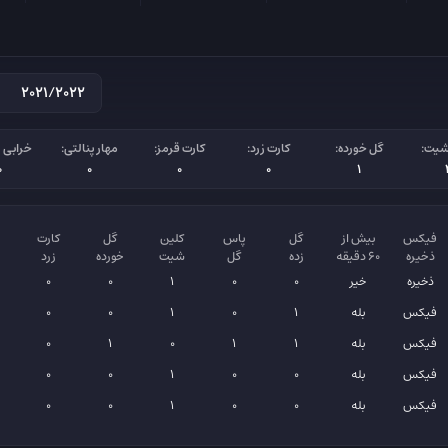
شیت:
گل خورده:
کارت زرد:
کارت قرمز:
مهار پنالتی:
خرابی پ
0
0
0
0
1
فیکس
بیش از
گل
پاس
کلین
گل
کارت
ذخیره
۶۰ دقیقه
زده
گل
شیت
خورده
زرد
ذخیره
خیر
0
0
1
0
0
فیکس
بله
1
0
1
0
0
فیکس
بله
1
1
0
1
0
فیکس
بله
0
0
1
0
0
فیکس
بله
0
0
1
0
0