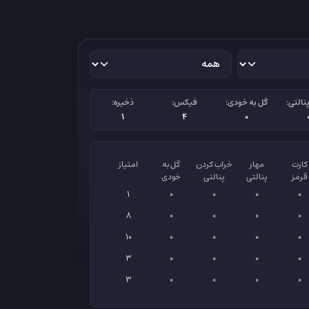
نالتی:
گل به خودی:
فیکس:
ذخیره:
1
4
0
کارت
مهار
خراب کردن
گل به
امتیاز
قرمز
پنالتی
پنالتی
خودی
1
0
0
0
0
8
0
0
0
0
10
0
0
0
0
3
0
0
0
0
3
0
0
0
0