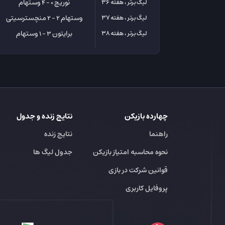
نوریچ
وستهام
لیگ برتر ، هفته 36
0 - 4
وستهام
منچسترسیتی
لیگ برتر ، هفته 37
2 - 2
برایتون
وستهام
لیگ برتر ، هفته 38
3 - 1
چهارده بازیکن
نتایج زنده و جدول
راهنما
نتایج زنده
نحوه محاسبه امتیاز بازیکن
جدول لیگ ها
قوانین شرکت در بازی
پروفایل کاربری