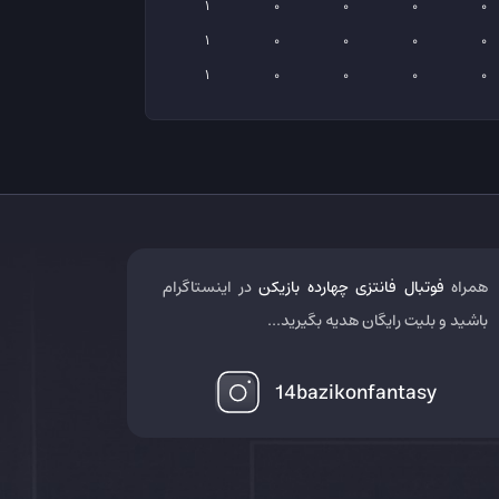
1
0
0
0
0
1
0
0
0
0
1
0
0
0
0
همراه
فوتبال فانتزی چهارده بازیکن
در اینستاگرام
باشید و بلیت رایگان هدیه بگیرید...
14bazikonfantasy