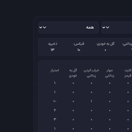
نالتی:
گل به خودی:
فیکس:
ذخیره:
13
10
0
کارت
مهار
خراب کردن
گل به
امتیاز
قرمز
پنالتی
پنالتی
خودی
1
0
0
0
0
1
0
0
0
0
-1
0
1
0
0
2
0
0
0
0
3
0
0
0
0
1
0
0
0
0