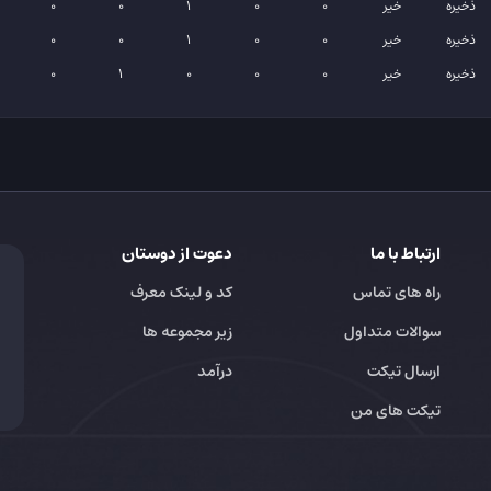
ذخیره
خیر
0
0
1
0
0
ذخیره
خیر
0
0
1
0
0
ذخیره
خیر
0
0
0
1
0
ارتباط با ما
دعوت از دوستان
راه های تماس
کد و لینک معرف
سوالات متداول
زیر مجموعه ها
ارسال تیکت
درآمد
تیکت های من