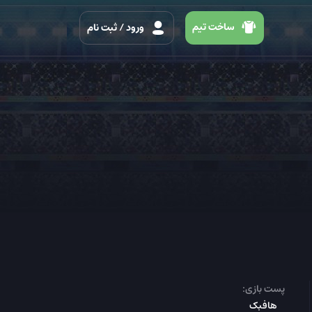
ساخت تیم
ورود
/ ثبت نام
پست بازی:
هافبک