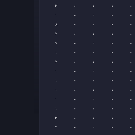
3
0
0
0
0
1
0
0
0
0
8
0
0
0
0
2
0
0
0
0
7
0
0
0
0
1
0
0
0
0
2
0
0
0
0
1
0
0
0
0
1
0
0
0
0
1
0
0
0
0
1
0
0
0
0
1
0
0
0
0
3
0
0
0
0
2
0
0
0
0