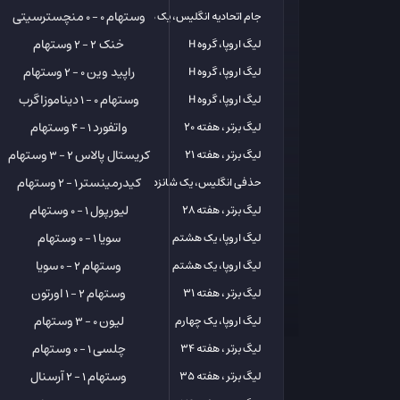
وستهام
منچسترسیتی
جام اتحادیه انگلیس، یک هشتم
0 - 0
خنک
وستهام
لیگ اروپا، گروه H
2 - 2
راپید وین
وستهام
لیگ اروپا، گروه H
0 - 2
وستهام
دیناموزاگرب
لیگ اروپا، گروه H
0 - 1
واتفورد
وستهام
لیگ برتر ، هفته 20
1 - 4
کریستال پالاس
وستهام
لیگ برتر ، هفته 21
2 - 3
کیدرمینستر
وستهام
حذفی انگلیس، یک شانزدهم
1 - 2
لیورپول
وستهام
لیگ برتر ، هفته 28
1 - 0
سویا
وستهام
لیگ اروپا، یک هشتم
1 - 0
وستهام
سویا
لیگ اروپا، یک هشتم
2 - 0
وستهام
اورتون
لیگ برتر ، هفته 31
2 - 1
لیون
وستهام
لیگ اروپا، یک چهارم
0 - 3
چلسی
وستهام
لیگ برتر ، هفته 34
1 - 0
وستهام
آرسنال
لیگ برتر ، هفته 35
1 - 2