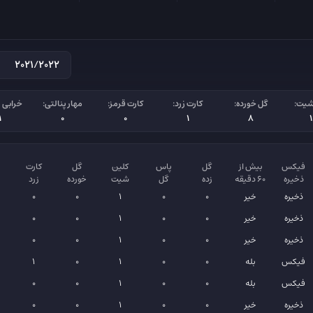
شیت:
گل خورده:
کارت زرد:
کارت قرمز:
مهار پنالتی:
خرابی پ
1
0
0
1
8
فیکس
بیش از
گل
پاس
کلین
گل
کارت
ذخیره
۶۰ دقیقه
زده
گل
شیت
خورده
زرد
ذخیره
خیر
0
0
1
0
0
ذخیره
خیر
0
0
1
0
0
ذخیره
خیر
0
0
1
0
0
فیکس
بله
0
0
1
0
1
فیکس
بله
0
0
1
0
0
ذخیره
خیر
0
0
1
0
0