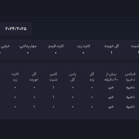
شیت:
گل خورده:
کارت زرد:
کارت قرمز:
مهار پنالتی:
خرابی پ
0
0
0
0
1
فیکس
بیش از
گل
پاس
کلین
گل
کارت
ذخیره
۶۰ دقیقه
زده
گل
شیت
خورده
زرد
ذخیره
خیر
0
0
1
0
0
ذخیره
خیر
0
0
1
0
0
ذخیره
خیر
0
0
0
1
0