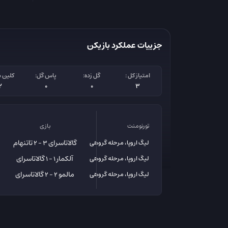
جزییات عملکرد بازیکن
امتیاز کل :
گل زده:
پاس گل:
کلین 
2
0
0
3
تورنومنت
بازی
گالاتاسرای
تاتنهام
لیگ اروپا، مرحله گروهی
3 - 2
آلکمار
گالاتاسرای
لیگ اروپا، مرحله گروهی
1 - 1
مالمو
گالاتاسرای
لیگ اروپا، مرحله گروهی
2 - 2