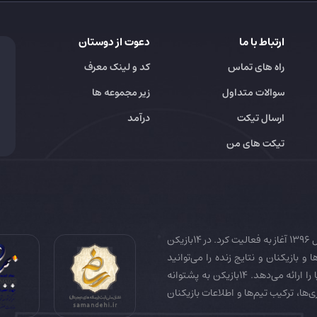
ارتباط با ما
دعوت از دوستان
راه های تماس
کد و لینک معرف
سوالات متداول
زیر مجموعه ها
ارسال تیکت
درآمد
تیکت های من
14بازیکن به عنوان رسانه تخصصی فوتبال ایران و جهان در سال 1396 آغاز به فعالیت کرد. در 14بازیکن
 و بازیکنان و نتایج زنده را می‌توانید
دنبال کنید. همچنین 14بازیکن جامع‌ترین فوتبال فانتزی دنیا را ارائه می‌دهد. 14بازیکن به پشتوانه
زی‌ها، ترکیب تیم‌ها و اطلاعات بازیکنان