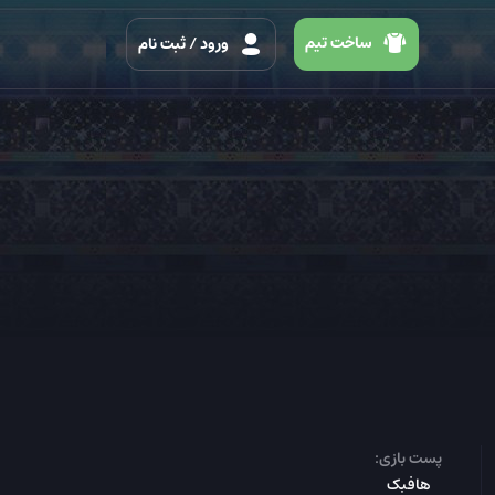
ساخت تیم
ورود
/ ثبت نام
پست بازی:
هافبک