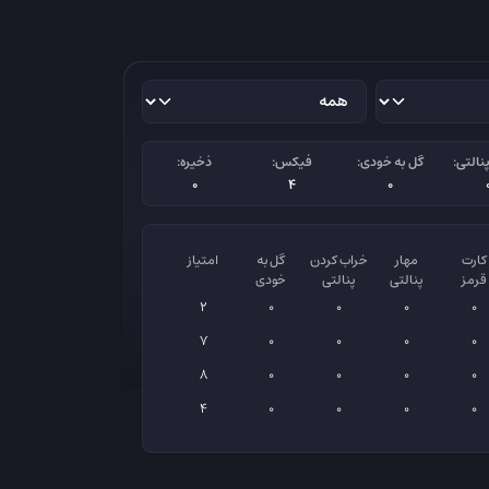
نالتی:
گل به خودی:
فیکس:
ذخیره:
0
4
0
کارت
مهار
خراب کردن
گل به
امتیاز
قرمز
پنالتی
پنالتی
خودی
2
0
0
0
0
7
0
0
0
0
8
0
0
0
0
4
0
0
0
0