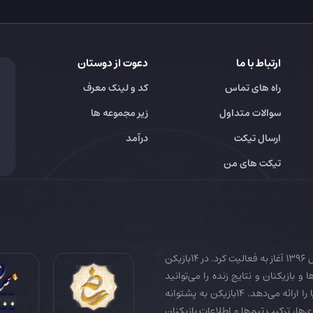
ارتباط با ما
دعوت از دوستان
راه های تماس
کد و لینک معرف
سوالات متداول
زیر مجموعه ها
ارسال تیکت
درآمد
تیکت های من
14بازیکن به عنوان رسانه تخصصی فوتبال ایران و جهان در سال 1396 آغاز به فعالیت کرد. در 14بازیکن
 و بازیکنان و نتایج زنده را می‌توانید
دنبال کنید. همچنین 14بازیکن جامع‌ترین فوتبال فانتزی دنیا را ارائه می‌دهد. 14بازیکن به پشتوانه
زی‌ها، ترکیب تیم‌ها و اطلاعات بازیکنان