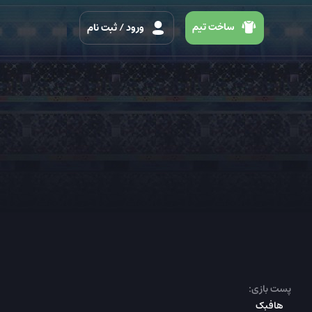
ساخت تیم
ورود
/ ثبت نام
پست بازی:
هافبک