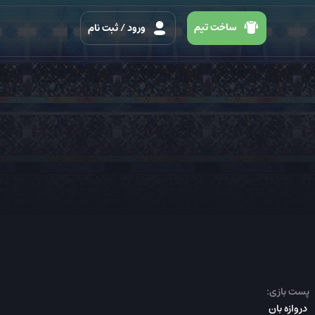
ساخت تیم
ورود
/ ثبت نام
پست بازی:
دروازه بان