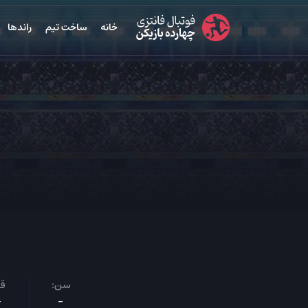
خانه
ساخت تیم
راندها
سن:
قد
-
-