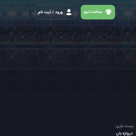
ساخت تیم
ورود
/ ثبت نام
پست بازی:
دروازه بان