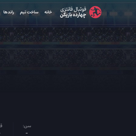
خانه
ساخت تیم
راندها
سن:
قد
-
-