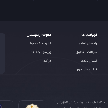
ارتباط با ما
دعوت از دوستان
راه های تماس
کد و لینک معرف
سوالات متداول
زیر مجموعه ها
ارسال تیکت
درآمد
تیکت های من
14بازیکن به عنوان رسانه تخصصی فوتبال ایران و جهان در سال 1396 آغاز به فعالیت کرد. در 14بازیکن