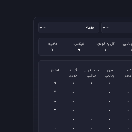
نالتی:
گل به خودی:
فیکس:
ذخیره:
7
9
0
کارت
مهار
خراب کردن
گل به
امتیاز
قرمز
پنالتی
پنالتی
خودی
5
0
0
0
0
2
0
0
0
0
8
0
0
0
0
2
0
0
0
0
1
0
0
0
0
0
0
0
0
0