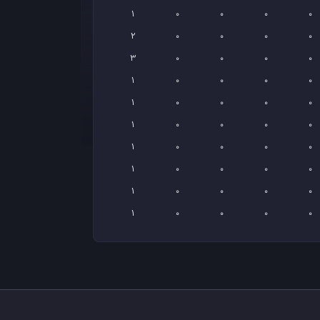
1
0
0
0
0
2
0
0
0
0
3
0
0
0
0
1
0
0
0
0
1
0
0
0
0
1
0
0
0
0
1
0
0
0
0
1
0
0
0
0
1
0
0
0
0
1
0
0
0
0