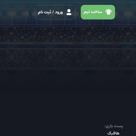
ساخت تیم
ورود
/ ثبت نام
پست بازی:
هافبک