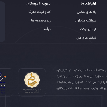
ارتباط با ما
دعوت از دوستان
راه های تماس
کد و لینک معرف
سوالات متداول
زیر مجموعه ها
ارسال تیکت
درآمد
تیکت های من
14بازیکن به عنوان رسانه تخصصی فوتبال ایران و جهان در سال 1396 آغاز به فعالیت کرد. در 14بازیکن
 و بازیکنان و نتایج زنده را می‌توانید
دنبال کنید. همچنین 14بازیکن جامع‌ترین فوتبال فانتزی دنیا را ارائه می‌دهد. 14بازیکن به پشتوانه
زی‌ها، ترکیب تیم‌ها و اطلاعات بازیکنان