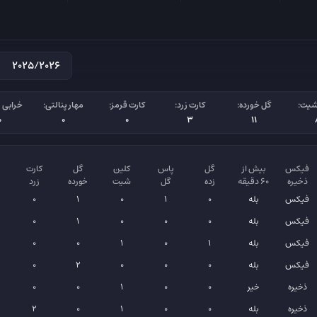
شیت:
گل خورده:
کارت زرد:
کارت قرمز:
مهار پنالتی:
خرابی پ
0
0
0
3
11
فیکس
بیش از
گل
پاس
کلین
گل
کارت
ذخیره
۶۰ دقیقه
زده
گل
شیت
خورده
زرد
فیکس
بله
0
1
0
1
0
فیکس
بله
0
0
0
1
0
فیکس
بله
1
0
1
0
0
ن
فیکس
بله
0
0
0
2
0
ان
ذخیره
خیر
0
0
1
0
0
ذخیره
بله
0
0
1
0
2