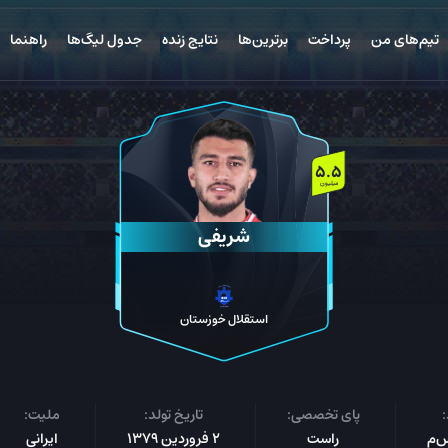
تیم‌های من
پرداخت
برترین‌ها
نتایج زنده
جدول لیگ‌ها
راهنما
5.5
میلیون
شریفی
استقلال خوزستان
پای تخصصی:
تاریخ تولد:
ملیت:
راست
2 فروردین 1379
ایرانی