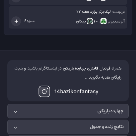
لیگ برتر ایران، هفته 22
تورنومنت:
آلومینیوم
پیکان
6
امتیاز:
1 - 1
همراه
فوتبال فانتزی چهارده بازیکن
در اینستاگرام باشید و بلیت
رایگان هدیه بگیرید...
14bazikonfantasy
چهارده بازیکن
نتایج زنده و جدول