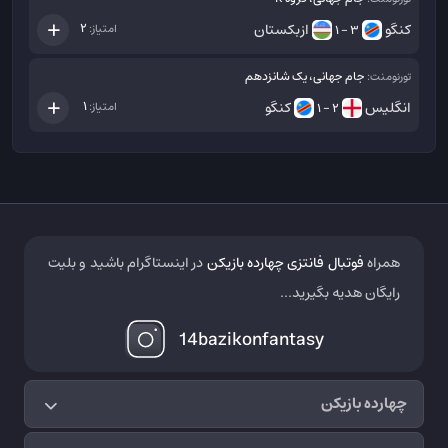
کنگو
ازبکستان
2
امتیاز:
3 - 1
جام جهانی، یک شانزدهم
تورنومنت:
انگلیس
کنگو
1
امتیاز:
2 - 1
همراه
فوتبال فانتزی چهارده بازیکن
در اینستاگرام باشید و بلیت
رایگان هدیه بگیرید...
14bazikonfantasy
چهارده بازیکن