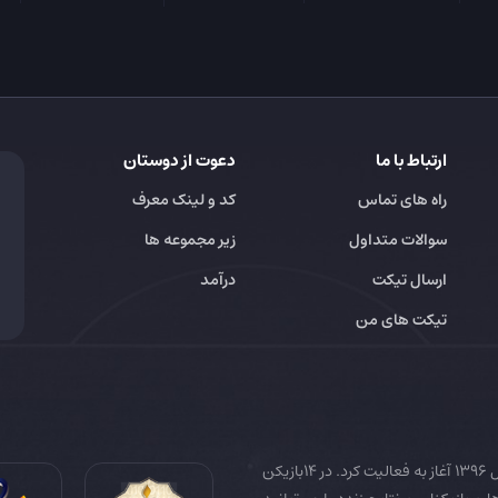
ارتباط با ما
دعوت از دوستان
راه های تماس
کد و لینک معرف
سوالات متداول
زیر مجموعه ها
ارسال تیکت
درآمد
تیکت های من
14بازیکن به عنوان رسانه تخصصی فوتبال ایران و جهان در سال 1396 آغاز به فعالیت کرد. در 14بازیکن