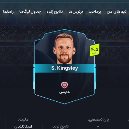
تیم‌های من
پرداخت
برترین‌ها
نتایج زنده
جدول لیگ‌ها
راهنما
4.5
میلیون
S. Kingsley
هارتس
پای تخصصی:
ملیت:
-
تاریخ تولد:
اسکاتلندی