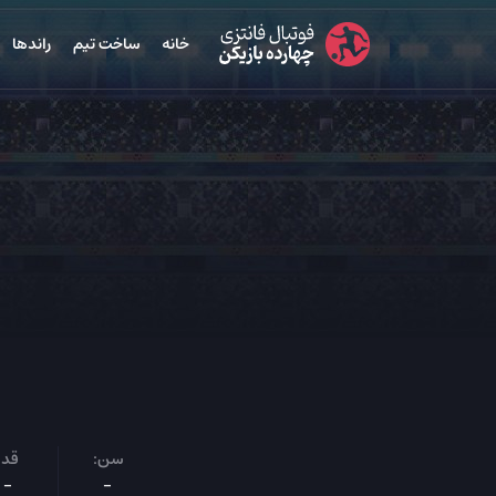
خانه
ساخت تیم
راندها
سن:
قد:
-
-