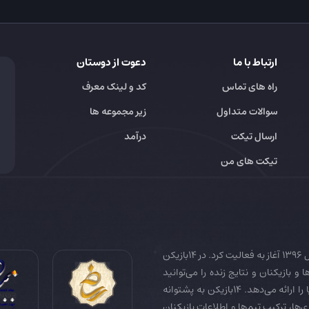
ارتباط با ما
دعوت از دوستان
راه های تماس
کد و لینک معرف
سوالات متداول
زیر مجموعه ها
ارسال تیکت
درآمد
تیکت های من
14بازیکن به عنوان رسانه تخصصی فوتبال ایران و جهان در سال 1396 آغاز به فعالیت کرد. در 14بازیکن
 و بازیکنان و نتایج زنده را می‌توانید
دنبال کنید. همچنین 14بازیکن جامع‌ترین فوتبال فانتزی دنیا را ارائه می‌دهد. 14بازیکن به پشتوانه
زی‌ها، ترکیب تیم‌ها و اطلاعات بازیکنان