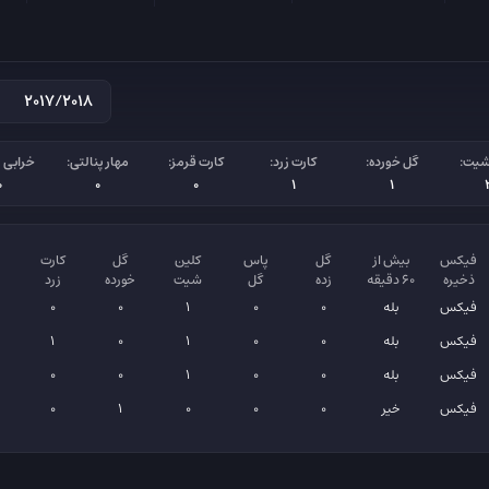
شیت:
گل خورده:
کارت زرد:
کارت قرمز:
مهار پنالتی:
خرابی پ
0
0
0
1
1
فیکس
بیش از
گل
پاس
کلین
گل
کارت
ذخیره
۶۰ دقیقه
زده
گل
شیت
خورده
زرد
فیکس
بله
0
0
1
0
0
فیکس
بله
0
0
1
0
1
فیکس
بله
0
0
1
0
0
فیکس
خیر
0
0
0
1
0