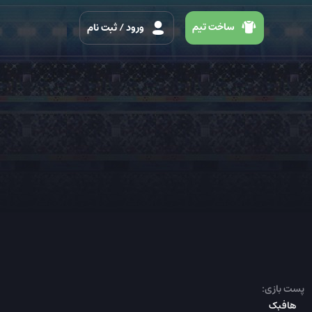
ساخت تیم
ورود
/ ثبت نام
پست بازی:
هافبک