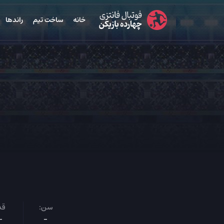
خانه
ساخت تیم
راندها
سن:
قد
-
-