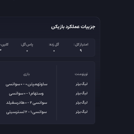
جزییات عملکرد بازیکن
امتیاز کل :
گل زده:
پاس گل:
کلین 
3
0
0
9
تورنومنت
بازی
ساوتهمپتن
سوانسی
لیگ برتر
0 - 0
وستهام
سوانسی
لیگ برتر
1 - 0
سوانسی
هادرسفیلد
لیگ برتر
2 - 0
سوانسی
لسترسیتی
لیگ برتر
1 - 2