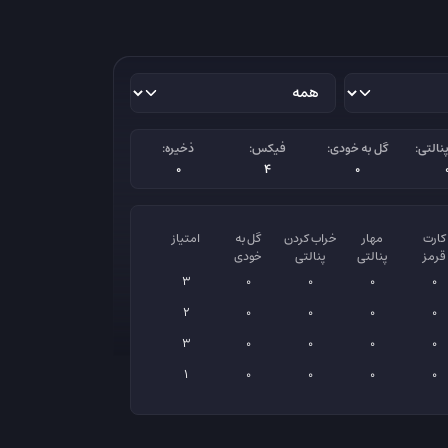
نالتی:
گل به خودی:
فیکس:
ذخیره:
0
4
0
کارت
مهار
خراب کردن
گل به
امتیاز
قرمز
پنالتی
پنالتی
خودی
3
0
0
0
0
2
0
0
0
0
3
0
0
0
0
1
0
0
0
0