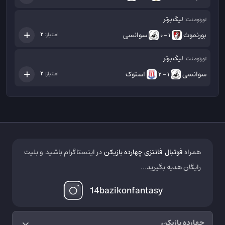
لیگ برتر
تورنومنت:
بورنموث
سوانسی
2
امتیاز:
1 - 0
لیگ برتر
تورنومنت:
سوانسی
استوک
2
امتیاز:
1 - 2
همراه
فوتبال فانتزی چهارده بازیکن
در اینستاگرام باشید و بلیت
رایگان هدیه بگیرید...
14bazikonfantasy
چهارده بازیکن