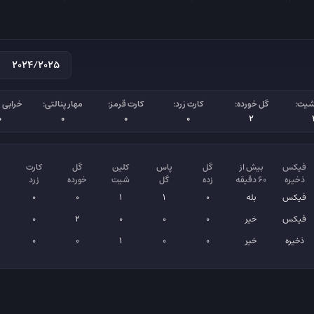
شیت:
گل خورده:
کارت زرد:
کارت قرمز:
مهار پنالتی:
خرابی پ
0
0
0
0
2
فیکس
بیش از
گل
پاس
کلین
گل
کارت
ذخیره
۶۰ دقیقه
زده
گل
شیت
خورده
زرد
فیکس
بله
0
1
1
0
0
فیکس
خیر
0
0
0
2
0
ذخیره
خیر
0
0
1
0
0