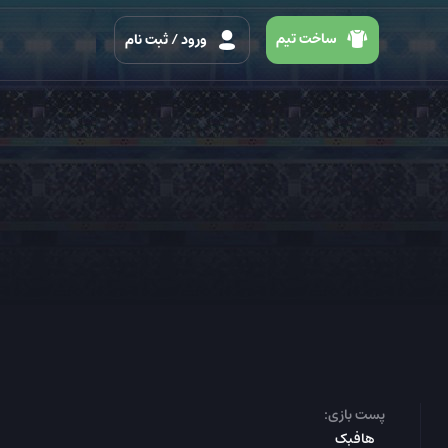
ساخت تیم
ورود
/ ثبت نام
پست بازی:
هافبک