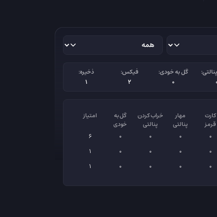
نالتی:
گل به خودی:
فیکس:
ذخیره:
1
2
0
کارت
مهار
خراب کردن
گل به
امتیاز
قرمز
پنالتی
پنالتی
خودی
6
0
0
0
0
1
0
0
0
0
1
0
0
0
0