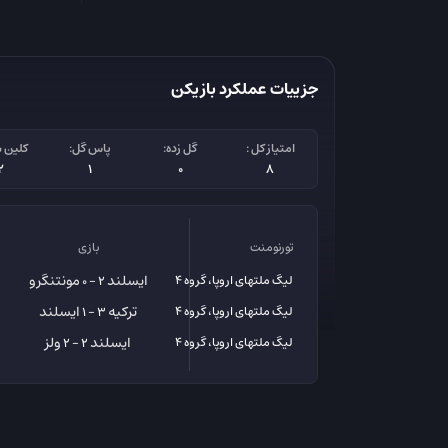
جزییات عملکرد بازیکن
امتیاز کل :
گل زده:
پاس گل:
کلین 
2
1
0
8
تورنومنت
بازی
ایسلند
مونتنگرو
لیگ ملتهای اروپا، گروه 4 لیگ B
2 - 0
ترکیه
ایسلند
لیگ ملتهای اروپا، گروه 4 لیگ B
3 - 1
ایسلند
ولز
لیگ ملتهای اروپا، گروه 4 لیگ B
2 - 2