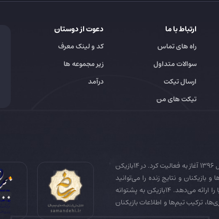
ارتباط با ما
دعوت از دوستان
راه های تماس
کد و لینک معرف
سوالات متداول
زیر مجموعه ها
ارسال تیکت
درآمد
تیکت های من
14بازیکن به عنوان رسانه تخصصی فوتبال ایران و جهان در سال 1396 آغاز به فعالیت کرد. در 14بازیکن
 و بازیکنان و نتایج زنده را می‌توانید
دنبال کنید. همچنین 14بازیکن جامع‌ترین فوتبال فانتزی دنیا را ارائه می‌دهد. 14بازیکن به پشتوانه
زی‌ها، ترکیب تیم‌ها و اطلاعات بازیکنان