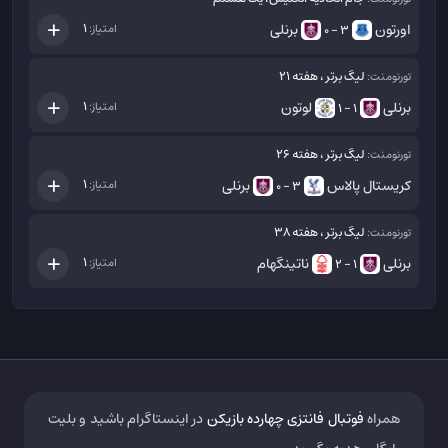
اورتون
برنلی
1
امتیاز:
3 - 0
لیگ برتر ، هفته 21
تورنومنت:
برنلی
لوتون
1
امتیاز:
1 - 1
لیگ برتر ، هفته 26
تورنومنت:
کریستال پالاس
برنلی
1
امتیاز:
3 - 0
لیگ برتر ، هفته 38
تورنومنت:
برنلی
ناتینگهام
1
امتیاز:
1 - 2
همراه
فوتبال فانتزی چهارده بازیکن
در اینستاگرام باشید و بلیت