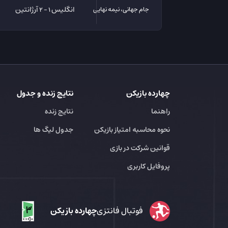
انگلیس
آرژانتین
جام جهانی، نیمه نهایی
1 - 2
چهارده بازیکن
نتایج زنده و جدول
راهنما
نتایج زنده
نحوه محاسبه امتیاز بازیکن
جدول لیگ ها
قوانین شرکت در بازی
پروفایل کاربری
فوتبال فانتزی
چهارده بازیکن