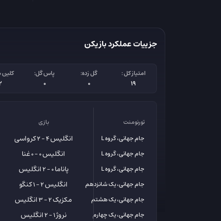
جزییات عملکرد بازیکن
امتیاز کل :
گل زده:
پاس گل:
کلین 
2
0
0
19
تورنومنت
بازی
انگلیس
کرواسی
جام جهانی، گروه L
4 - 2
انگلیس
غنا
جام جهانی، گروه L
0 - 0
پاناما
انگلیس
جام جهانی، گروه L
0 - 2
انگلیس
کنگو
جام جهانی، یک شانزدهم
2 - 1
مکزیک
انگلیس
جام جهانی، یک هشتم
2 - 3
نروژ
انگلیس
جام جهانی، یک چهارم
1 - 2