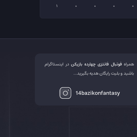
1
0
0
0
0
همراه
فوتبال فانتزی چهارده بازیکن
در اینستاگرام
باشید و بلیت رایگان هدیه بگیرید...
14bazikonfantasy