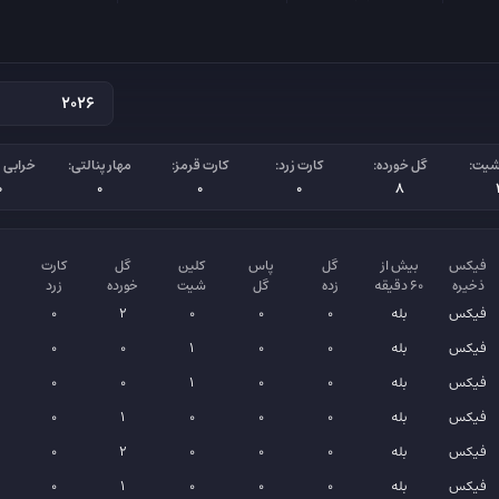
شیت:
گل خورده:
کارت زرد:
کارت قرمز:
مهار پنالتی:
خرابی پ
0
0
0
0
8
فیکس
بیش از
گل
پاس
کلین
گل
کارت
ذخیره
۶۰ دقیقه
زده
گل
شیت
خورده
زرد
فیکس
بله
0
0
0
2
0
فیکس
بله
0
0
1
0
0
فیکس
بله
0
0
1
0
0
فیکس
بله
0
0
0
1
0
فیکس
بله
0
0
0
2
0
فیکس
بله
0
0
0
1
0