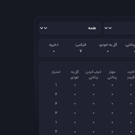
نالتی:
گل به خودی:
فیکس:
ذخیره:
0
7
0
کارت
مهار
خراب کردن
گل به
امتیاز
قرمز
پنالتی
پنالتی
خودی
1
0
0
0
0
6
0
0
0
0
6
0
0
0
0
2
0
0
0
0
1
0
0
0
0
2
0
0
0
0