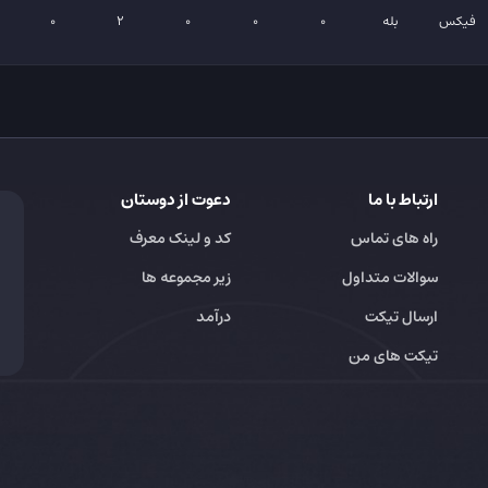
فیکس
بله
0
0
0
2
0
ارتباط با ما
دعوت از دوستان
راه های تماس
کد و لینک معرف
سوالات متداول
زیر مجموعه ها
ارسال تیکت
درآمد
تیکت های من