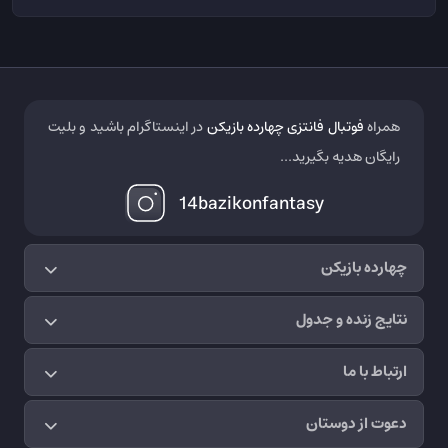
همراه
فوتبال فانتزی چهارده بازیکن
در اینستاگرام باشید و بلیت
رایگان هدیه بگیرید...
14bazikonfantasy
چهارده بازیکن
نتایج زنده و جدول
ارتباط با ما
دعوت از دوستان