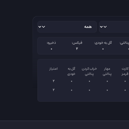
نالتی:
گل به خودی:
فیکس:
ذخیره:
0
2
0
کارت
مهار
خراب کردن
گل به
امتیاز
قرمز
پنالتی
پنالتی
خودی
2
0
0
0
0
2
0
0
0
0