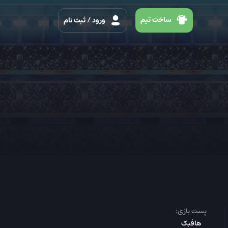
ساخت تیم
ورود
/ ثبت نام
پست بازی:
هافبک