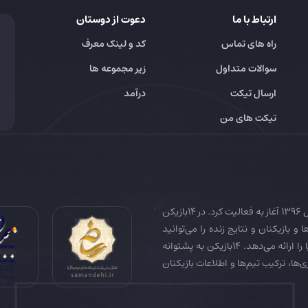
ارتباط با ما
دعوت از دوستان
راه های تماس
کد و لینک معرف
سوالات متداول
زیر مجموعه ها
ارسال تیکت
درآمد
تیکت های من
14بازیکن به عنوان رسانه تخصصی فوتبال ایران و جهان در سال 1396 آغاز به فعالیت کرد. در 14بازیکن
 و بازیکنان و نتایج زنده را می‌توانید
دنبال کنید. همچنین 14بازیکن جامع‌ترین فوتبال فانتزی دنیا را ارائه می‌دهد. 14بازیکن به پشتوانه
زی‌ها، ترکیب تیم‌ها و اطلاعات بازیکنان