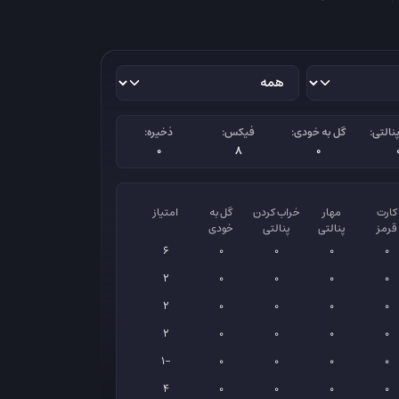
نالتی:
گل به خودی:
فیکس:
ذخیره:
0
8
0
کارت
مهار
خراب کردن
گل به
امتیاز
قرمز
پنالتی
پنالتی
خودی
6
0
0
0
0
2
0
0
0
0
2
0
0
0
0
2
0
0
0
0
-1
0
0
0
0
4
0
0
0
0