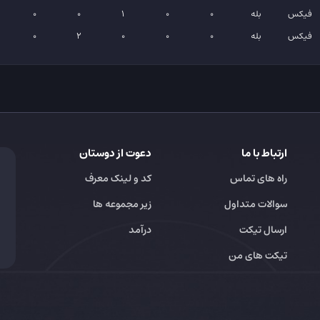
فیکس
بله
0
0
1
0
0
فیکس
بله
0
0
0
2
0
ارتباط با ما
دعوت از دوستان
راه های تماس
کد و لینک معرف
سوالات متداول
زیر مجموعه ها
ارسال تیکت
درآمد
تیکت های من