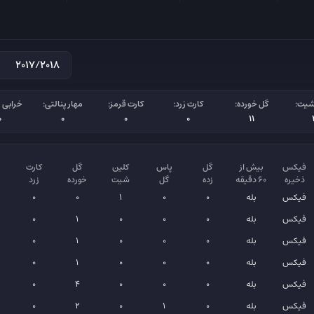
شیت:
گل خورده:
کارت زرد:
کارت قرمز:
مهار پنالتی:
خرابی پ
0
0
0
0
11
فیکس
بیش از
گل
پاس
کلین
گل
کارت
ذخیره
۶۰ دقیقه
زده
گل
شیت
خورده
زرد
فیکس
بله
0
0
1
0
0
فیکس
بله
0
0
0
1
0
فیکس
بله
0
0
0
1
0
فیکس
بله
0
0
0
1
0
فیکس
بله
0
0
0
4
0
فیکس
بله
0
1
0
2
0