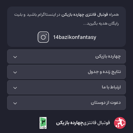
همراه
فوتبال فانتزی چهارده بازیکن
در اینستاگرام باشید و بلیت
رایگان هدیه بگیرید...
14bazikonfantasy
چهارده بازیکن
نتایج زنده و جدول
ارتباط با ما
دعوت از دوستان
فوتبال فانتزی
چهارده بازیکن