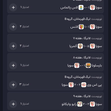
سویا
لاس پالماس
1
امتیاز:
1 - 0
لیگ قهرمانان، گروه B
تورنومنت:
سویا
لانس
2
امتیاز:
1 - 1
لالیگا ، هفته 7
تورنومنت:
سویا
آلمریا
2
امتیاز:
5 - 1
لالیگا ، هفته 8
تورنومنت:
بارسلونا
سویا
1
امتیاز:
1 - 0
لیگ قهرمانان، گروه B
تورنومنت:
پی اس وی
سویا
3
امتیاز:
2 - 2
لالیگا ، هفته 9
تورنومنت:
سویا
رایو وایکانو
1
امتیاز:
2 - 2