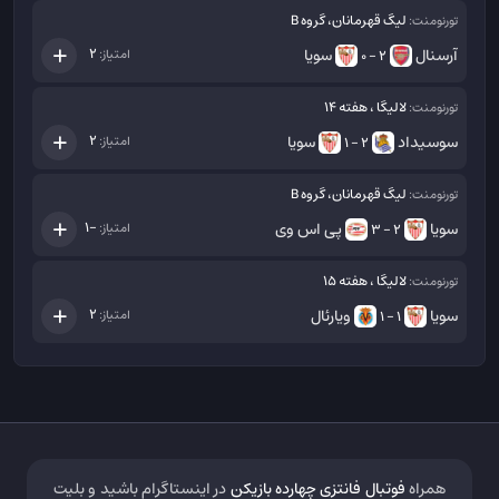
لیگ قهرمانان، گروه B
تورنومنت:
آرسنال
سویا
2
امتیاز:
2 - 0
لالیگا ، هفته 14
تورنومنت:
سوسیداد
سویا
2
امتیاز:
2 - 1
لیگ قهرمانان، گروه B
تورنومنت:
سویا
پی اس وی
-1
امتیاز:
2 - 3
لالیگا ، هفته 15
تورنومنت:
سویا
ویارئال
2
امتیاز:
1 - 1
همراه
فوتبال فانتزی چهارده بازیکن
در اینستاگرام باشید و بلیت