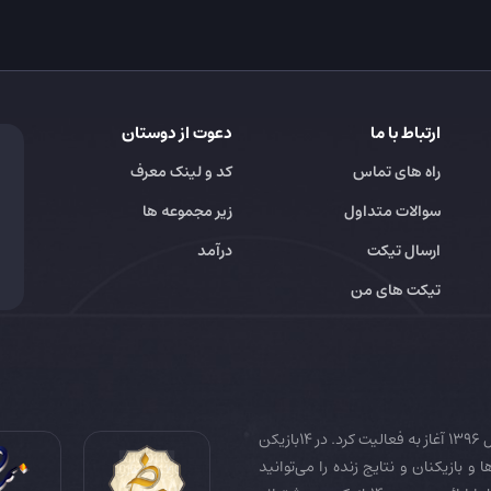
ارتباط با ما
دعوت از دوستان
راه های تماس
کد و لینک معرف
سوالات متداول
زیر مجموعه ها
ارسال تیکت
درآمد
تیکت های من
14بازیکن به عنوان رسانه تخصصی فوتبال ایران و جهان در سال 1396 آغاز به فعالیت کرد. در 14بازیکن
 و بازیکنان و نتایج زنده را می‌توانید