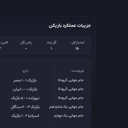
جزییات عملکرد بازیکن
امتیاز کل :
گل زده:
پاس گل:
کلین 
2
0
1
15
تورنومنت
بازی
بلژیک
مصر
جام جهانی، گروه G
1 - 1
بلژیک
ایران
جام جهانی، گروه G
0 - 0
نیوزلند
بلژیک
جام جهانی، گروه G
1 - 5
بلژیک
سنگال
جام جهانی، یک شانزدهم
3 - 2
اسپانیا
بلژیک
جام جهانی، یک چهارم
2 - 1