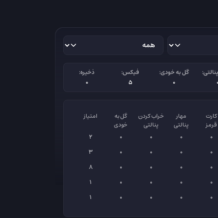
نالتی:
گل به خودی:
فیکس:
ذخیره:
0
5
0
کارت
مهار
خراب کردن
گل به
امتیاز
قرمز
پنالتی
پنالتی
خودی
2
0
0
0
0
3
0
0
0
0
8
0
0
0
0
1
0
0
0
0
1
0
0
0
0