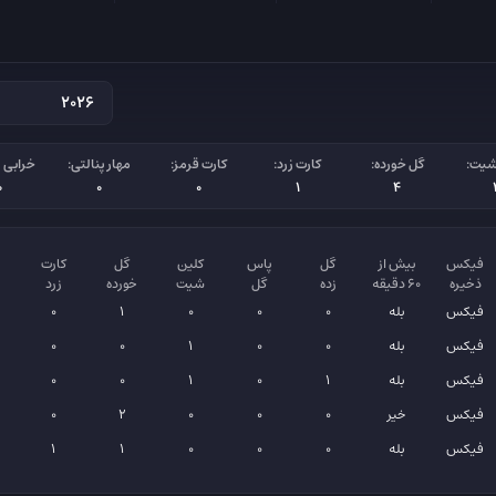
شیت:
گل خورده:
کارت زرد:
کارت قرمز:
مهار پنالتی:
خرابی پ
0
0
0
1
4
فیکس
بیش از
گل
پاس
کلین
گل
کارت
ذخیره
۶۰ دقیقه
زده
گل
شیت
خورده
زرد
فیکس
بله
0
0
0
1
0
فیکس
بله
0
0
1
0
0
فیکس
بله
1
0
1
0
0
فیکس
خیر
0
0
0
2
0
فیکس
بله
0
0
0
1
1