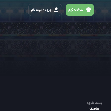
ساخت تیم
ورود
/ ثبت نام
پست بازی:
هافبک