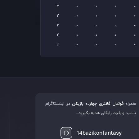
3
0
0
0
0
2
0
0
0
0
2
0
0
0
0
2
0
0
0
0
3
0
0
0
0
همراه
فوتبال فانتزی چهارده بازیکن
در اینستاگرام
باشید و بلیت رایگان هدیه بگیرید...
14bazikonfantasy