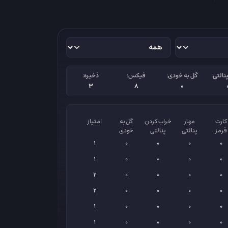
نالتی:
گل به خودی:
فیکس:
ذخیره:
3
8
0
کارت
مهار
خراب کردن
گل به
امتیاز
قرمز
پنالتی
پنالتی
خودی
1
0
0
0
0
1
0
0
0
0
2
0
0
0
0
2
0
0
0
0
1
0
0
0
0
1
0
0
0
0