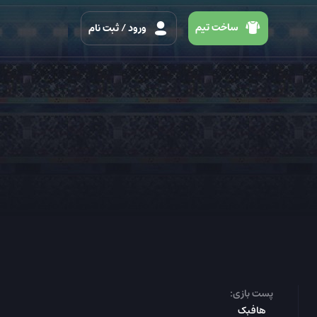
ساخت تیم
ورود
/ ثبت نام
پست بازی:
هافبک