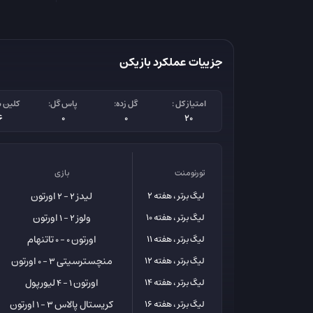
جزییات عملکرد بازیکن
امتیاز کل :
گل زده:
پاس گل:
کلین 
6
0
0
20
تورنومنت
بازی
لیدز
اورتون
لیگ برتر ، هفته 2
2 - 2
ولوز
اورتون
لیگ برتر ، هفته 10
2 - 1
اورتون
تاتنهام
لیگ برتر ، هفته 11
0 - 0
منچسترسیتی
اورتون
لیگ برتر ، هفته 12
3 - 0
اورتون
لیورپول
لیگ برتر ، هفته 14
1 - 4
کریستال پالاس
اورتون
لیگ برتر ، هفته 16
3 - 1