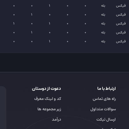
فیکس
بله
0
0
1
0
0
فیکس
بله
0
0
0
1
0
فیکس
بله
0
0
1
0
1
فیکس
بله
0
0
0
1
0
فیکس
بله
0
0
1
0
0
ارتباط با ما
دعوت از دوستان
راه های تماس
کد و لینک معرف
سوالات متداول
زیر مجموعه ها
ارسال تیکت
درآمد