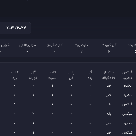
شیت:
گل خورده:
کارت زرد:
کارت قرمز:
مهار پنالتی:
خرابی پ
0
0
0
2
6
فیکس
بیش از
گل
پاس
کلین
گل
کارت
ذخیره
۶۰ دقیقه
زده
گل
شیت
خورده
زرد
ذخیره
خیر
0
0
1
0
0
ذخیره
خیر
0
0
1
0
0
فیکس
بله
0
0
1
0
1
فیکس
بله
0
0
0
2
0
ذخیره
خیر
0
0
0
1
0
فیکس
خیر
0
0
0
1
0