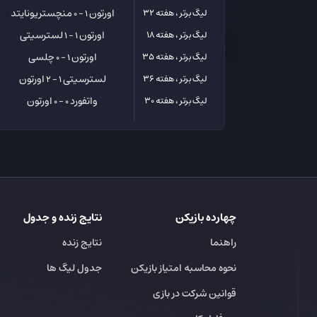
اورتون
منچستریونایتد
لیگ برتر ، هفته 32
1 - 0
اورتون
لسترسیتی
لیگ برتر ، هفته 18
1 - 1
اورتون
چلسی
لیگ برتر ، هفته 35
1 - 0
لسترسیتی
اورتون
لیگ برتر ، هفته 36
1 - 2
واتفورد
اورتون
لیگ برتر ، هفته 30
0 - 0
چهارده بازیکن
نتایج زنده و جدول
راهنما
نتایج زنده
نحوه محاسبه امتیاز بازیکن
جدول لیگ ها
قوانین شرکت در بازی