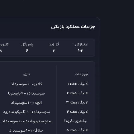
جزییات عملکرد بازیکن
امتیاز کل :
گل زده:
پاس گل:
کلین 
18
6
3
103
تورنومنت
بازی
کادیز
سوسیداد
لالیگا ، هفته 1
0 - 1
سوسیداد
بارسلونا
لالیگا ، هفته 2
1 - 4
الچه
سوسیداد
لالیگا ، هفته 3
0 - 1
سوسیداد
اتلتیکو مادرید
لالیگا ، هفته 4
1 - 1
منچستریونایتد
سوسیداد
لیگ اروپا، گروه E
0 - 1
ختافه
سوسیداد
لالیگا ، هفته 5
2 - 1