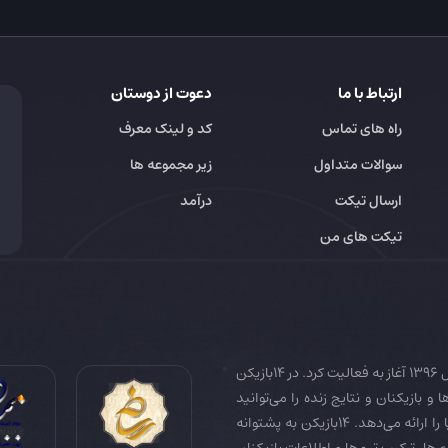
ارتباط با ما
دعوت از دوستان
راه های تماس
کد و لینک معرف
سوالات متداول
زیر مجموعه ها
ارسال تیکت
درآمد
تیکت های من
14بازیکن به عنوان رسانه تخصصی فوتبال ایران و جهان در سال 1396 آغاز به فعالیت کرد. در 14بازیکن
 و بازیکنان و نتایج زنده را می‌توانید
دنبال کنید. همچنین 14بازیکن جامع‌ترین فوتبال فانتزی دنیا را ارائه می‌دهد. 14بازیکن به پشتوانه