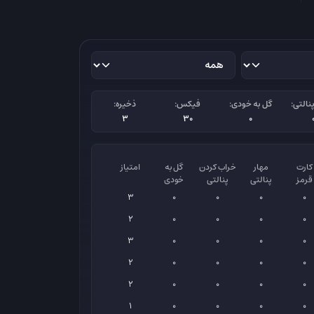
نالتی:
گل به خودی:
فیکس:
ذخیره:
3
30
0
کارت
مهار
خراب کردن
گل به
امتیاز
قرمز
پنالتی
پنالتی
خودی
3
0
0
0
0
2
0
0
0
0
3
0
0
0
0
2
0
0
0
0
2
0
0
0
0
1
0
0
0
0