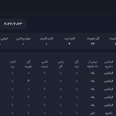
شیت:
گل خورده:
کارت زرد:
کارت قرمز:
مهار پنالتی:
خرابی پ
0
0
0
4
22
فیکس
بیش از
گل
پاس
کلین
گل
کارت
ذخیره
۶۰ دقیقه
زده
گل
شیت
خورده
زرد
فیکس
بله
0
0
1
0
0
فیکس
بله
0
0
0
3
0
فیکس
بله
0
0
1
0
0
فیکس
بله
0
0
0
1
0
فیکس
بله
0
0
1
0
1
ذخیره
خیر
0
0
0
1
0