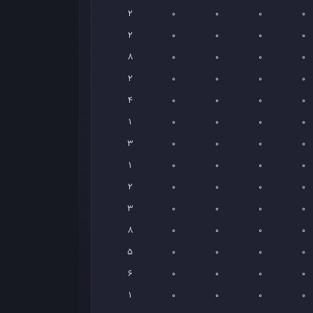
2
0
0
0
0
2
0
0
0
0
8
0
0
0
0
2
0
0
0
0
4
0
0
0
0
1
0
0
0
0
3
0
0
0
0
1
0
0
0
0
2
0
0
0
0
3
0
0
0
0
8
0
0
0
0
5
0
0
0
0
6
0
0
0
0
1
0
0
0
0