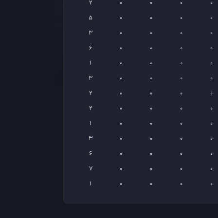
2
0
0
0
0
5
0
0
0
0
3
0
0
0
0
6
0
0
0
0
1
0
0
0
0
3
0
0
0
0
2
0
0
0
0
2
0
0
0
0
1
0
0
0
0
3
0
0
0
0
6
0
0
0
0
7
0
0
0
0
1
0
0
0
0