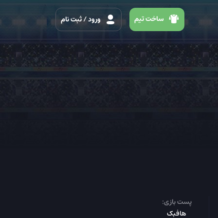
ساخت تیم
ورود
/ ثبت نام
پست بازی:
هافبک