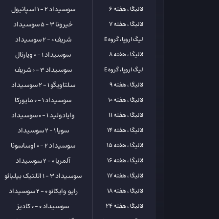
سوسیداد
اسپانیول
لالیگا ، هفته 6
2 - 1
خیرونا
سوسیداد
لالیگا ، هفته 7
3 - 5
شریف
سوسیداد
لیگ اروپا، گروه E
0 - 2
سوسیداد
ویارئال
لالیگا ، هفته 8
1 - 0
سوسیداد
شریف
لیگ اروپا، گروه E
3 - 0
سلتاویگو
سوسیداد
لالیگا ، هفته 9
1 - 2
سوسیداد
مایورکا
لالیگا ، هفته 10
1 - 0
وایادولید
سوسیداد
لالیگا ، هفته 11
1 - 0
سویا
سوسیداد
لالیگا ، هفته 14
1 - 2
سوسیداد
اوساسونا
لالیگا ، هفته 15
2 - 0
آلمریا
سوسیداد
لالیگا ، هفته 16
0 - 2
سوسیداد
اتلتیک بیلبائو
لالیگا ، هفته 17
3 - 1
رایو وایکانو
سوسیداد
لالیگا ، هفته 18
0 - 2
سوسیداد
کادیز
لالیگا ، هفته 24
0 - 0