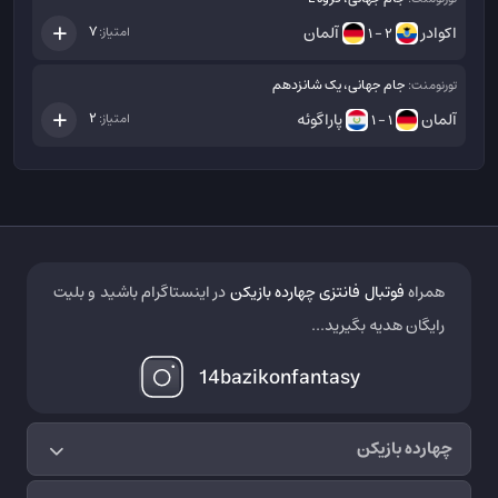
اکوادر
آلمان
7
امتیاز:
2 - 1
جام جهانی، یک شانزدهم
تورنومنت:
آلمان
پاراگوئه
2
امتیاز:
1 - 1
همراه
فوتبال فانتزی چهارده بازیکن
در اینستاگرام باشید و بلیت
رایگان هدیه بگیرید...
14bazikonfantasy
چهارده بازیکن