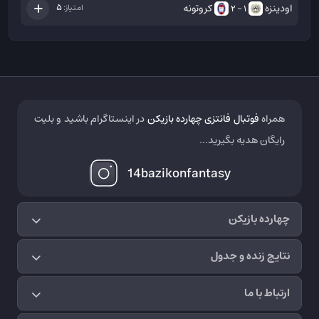
اودینزه
کروتونه
5
امتیاز:
1 - 2
همراه
فوتبال فانتزی چهارده بازیکن
در اینستاگرام باشید و بلیت
رایگان هدیه بگیرید...
14bazikonfantasy
چهارده بازیکن
نتایج زنده و جدول
ارتباط با ما