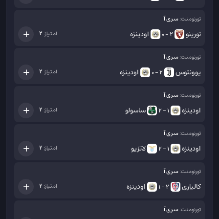
سری آ
تورنومنت:
تورینو
اودینزه
2
امتیاز:
2 - 0
سری آ
تورنومنت:
یوونتوس
اودینزه
2
امتیاز:
2 - 0
سری آ
تورنومنت:
اودینزه
ساسولو
2
امتیاز:
1 - 2
سری آ
تورنومنت:
اودینزه
لاتزیو
2
امتیاز:
1 - 2
سری آ
تورنومنت:
کالیاری
اودینزه
2
امتیاز:
2 - 1
سری آ
تورنومنت: