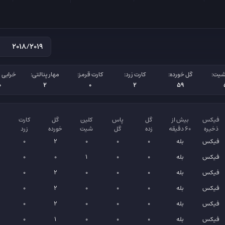
شیت:
گل خورده:
کارت زرد:
کارت قرمز:
مهار پنالتی:
خرابی پ
0
2
0
2
59
فیکس
بیش از
گل
پاس
کلین
گل
کارت
ذخیره
۶۰ دقیقه
زده
گل
شیت
خورده
زرد
فیکس
بله
0
0
0
2
0
فیکس
بله
0
0
1
0
0
فیکس
بله
0
0
0
2
0
فیکس
بله
0
0
0
2
0
فیکس
بله
0
0
0
2
0
فیکس
بله
0
0
0
1
0