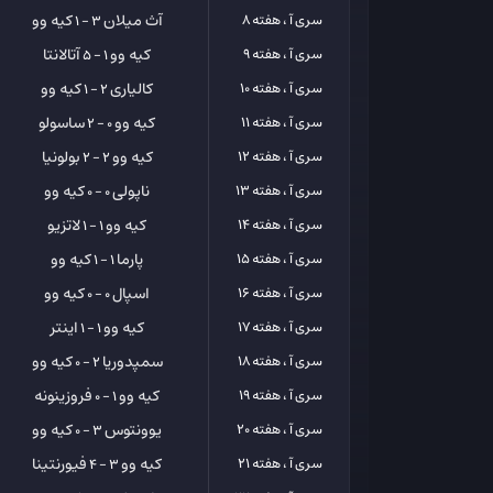
آث میلان
کیه وو
سری آ ، هفته 8
3 - 1
کیه وو
آتالانتا
سری آ ، هفته 9
1 - 5
کالیاری
کیه وو
سری آ ، هفته 10
2 - 1
کیه وو
ساسولو
سری آ ، هفته 11
0 - 2
کیه وو
بولونیا
سری آ ، هفته 12
2 - 2
ناپولی
کیه وو
سری آ ، هفته 13
0 - 0
کیه وو
لاتزیو
سری آ ، هفته 14
1 - 1
پارما
کیه وو
سری آ ، هفته 15
1 - 1
اسپال
کیه وو
سری آ ، هفته 16
0 - 0
کیه وو
اینتر
سری آ ، هفته 17
1 - 1
سمپدوریا
کیه وو
سری آ ، هفته 18
2 - 0
کیه وو
فروزینونه
سری آ ، هفته 19
1 - 0
یوونتوس
کیه وو
سری آ ، هفته 20
3 - 0
کیه وو
فیورنتینا
سری آ ، هفته 21
3 - 4