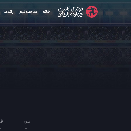
خانه
ساخت تیم
راندها
سن:
قد
-
-