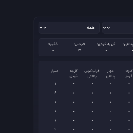
نالتی:
گل به خودی:
فیکس:
ذخیره:
0
31
0
کارت
مهار
خراب کردن
گل به
امتیاز
قرمز
پنالتی
پنالتی
خودی
1
0
0
0
0
6
0
0
0
0
1
0
0
0
0
1
0
0
0
0
1
0
0
0
0
2
0
0
0
0