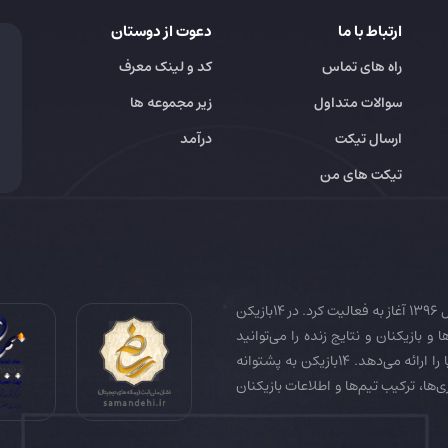
ارتباط با ما
دعوت از دوستان
راه های تماس
کد و لینک معرف
سوالات متداول
زیر مجموعه ها
ارسال تیکت
درآمد
تیکت های من
14بازیکن به عنوان رسانه تخصصی فوتبال ایران و جهان در سال 1396 آغاز به فعالیت کرد. در 14بازیکن
 و بازیکنان و نتایج زنده را می‌توانید
دنبال کنید. همچنین 14بازیکن جامع‌ترین فوتبال فانتزی دنیا را ارائه می‌دهد. 14بازیکن به پشتوانه
زی‌ها، ترکیب تیم‌ها و اطلاعات بازیکنان