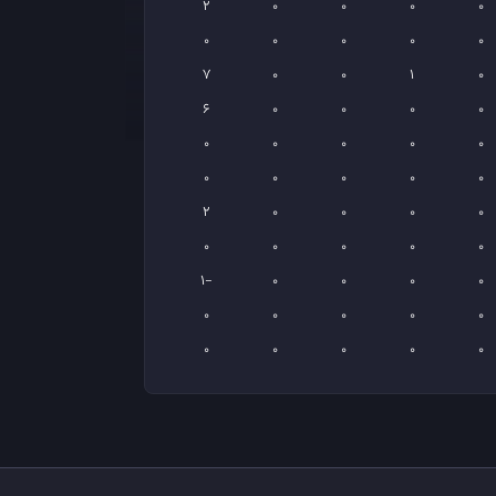
2
0
0
0
0
0
0
0
0
0
7
0
0
1
0
6
0
0
0
0
0
0
0
0
0
0
0
0
0
0
2
0
0
0
0
0
0
0
0
0
-1
0
0
0
0
0
0
0
0
0
0
0
0
0
0