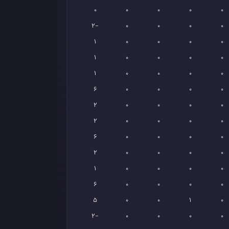
0
0
0
0
0
-2
0
0
0
0
1
0
0
0
0
1
0
0
0
0
1
0
0
0
0
6
0
0
0
0
2
0
0
0
0
2
0
0
0
0
6
0
0
0
0
2
0
0
0
0
1
0
0
0
0
6
0
0
0
0
5
0
0
1
0
-2
0
0
0
0