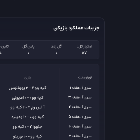
جزییات عملکرد بازیکن
امتیاز کل :
گل زده:
پاس گل:
کلین 
5
0
0
57
تورنومنت
بازی
کیه وو
یوونتوس
سری آ ، هفته 1
2 - 3
کیه وو
امپولی
سری آ ، هفته 3
0 - 0
آ اس رم
کیه وو
سری آ ، هفته 4
2 - 2
کیه وو
اودینزه
سری آ ، هفته 5
0 - 2
جنووا
کیه وو
سری آ ، هفته 6
2 - 0
کیه وو
تورینو
سری آ ، هفته 7
0 - 1