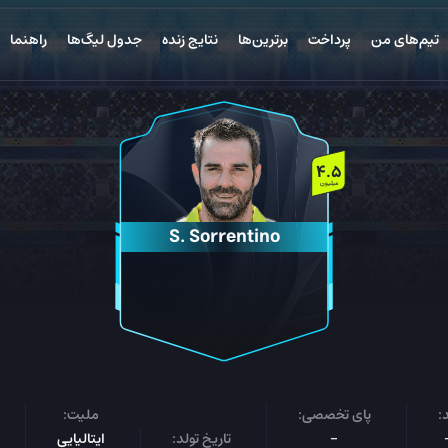
تیم‌های من
پرداخت
برترین‌ها
نتایج زنده
جدول لیگ‌ها
راهنما
4.5
میلیون
S. Sorrentino
:
پای تخصصی:
ملیت:
-
تاریخ تولد:
ایتالیایی