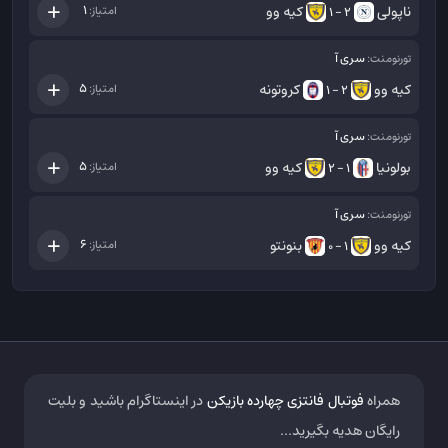
ناپولی
کیه وو
1
امتیاز:
2 - 1
سری آ
تورنومنت:
کیه وو
کروتونه
5
امتیاز:
2 - 1
سری آ
تورنومنت:
بولونیا
کیه وو
5
امتیاز:
1 - 2
سری آ
تورنومنت:
کیه وو
بنونتو
6
امتیاز:
1 - 0
همراه
فوتبال فانتزی چهارده بازیکن
در اینستاگرام باشید و بلیت
رایگان هدیه بگیرید...