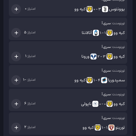
یوونتوس
کیه وو
0
امتیاز:
3 - 0
سری آ
تورنومنت:
کیه وو
آتالانتا
5
امتیاز:
1 - 1
سری آ
تورنومنت:
کیه وو
ورونا
1
امتیاز:
3 - 2
سری آ
تورنومنت:
سمپدوریا
کیه وو
-1
امتیاز:
4 - 1
سری آ
تورنومنت:
کیه وو
ناپولی
6
امتیاز:
0 - 0
سری آ
تورنومنت:
تورینو
کیه وو
2
امتیاز:
1 - 1