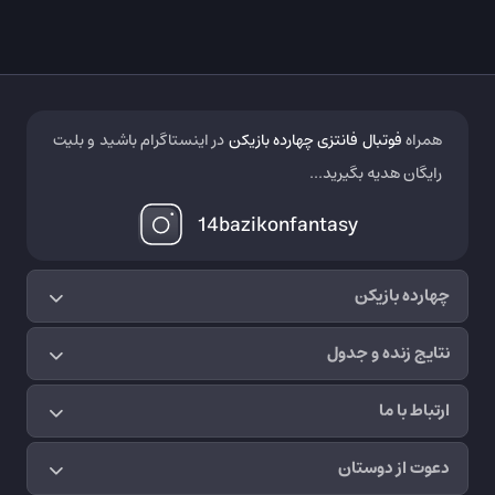
همراه
فوتبال فانتزی چهارده بازیکن
در اینستاگرام باشید و بلیت
رایگان هدیه بگیرید...
14bazikonfantasy
چهارده بازیکن
نتایج زنده و جدول
ارتباط با ما
دعوت از دوستان