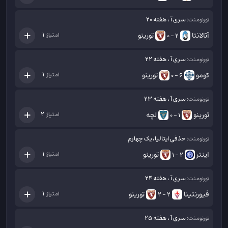
سری آ ، هفته 20
تورنومنت:
آتالانتا
تورینو
1
امتیاز:
2 - 0
سری آ ، هفته 22
تورنومنت:
کومو
تورینو
1
امتیاز:
6 - 0
سری آ ، هفته 23
تورنومنت:
تورینو
لچه
2
امتیاز:
1 - 0
حذفی ایتالیا، یک چهارم
تورنومنت:
اینتر
تورینو
1
امتیاز:
2 - 1
سری آ ، هفته 24
تورنومنت:
فیورنتینا
تورینو
1
امتیاز:
2 - 2
سری آ ، هفته 25
تورنومنت: