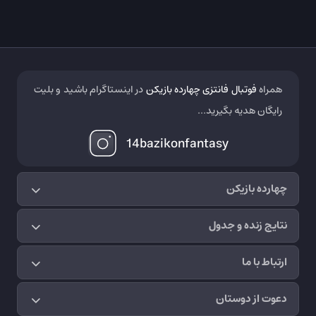
همراه
فوتبال فانتزی چهارده بازیکن
در اینستاگرام باشید و بلیت
رایگان هدیه بگیرید...
14bazikonfantasy
چهارده بازیکن
نتایج زنده و جدول
ارتباط با ما
دعوت از دوستان